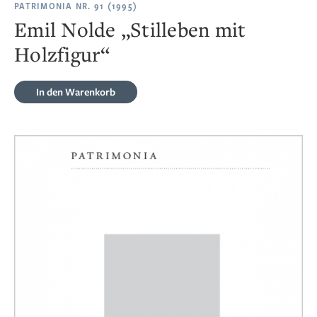
PATRIMONIA NR. 91 (1995)
Emil Nolde „Stilleben mit
Holzfigur“
In den Warenkorb