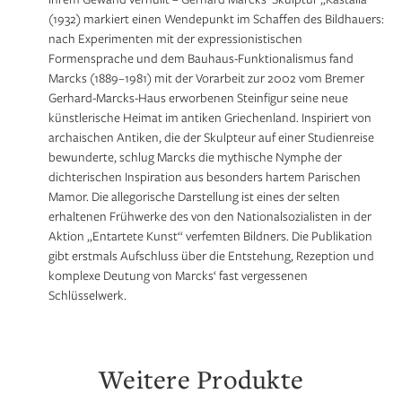
(1932) markiert einen Wendepunkt im Schaffen des Bildhauers:
nach Experimenten mit der expressionistischen
Formensprache und dem Bauhaus-Funktionalismus fand
Marcks (1889–1981) mit der Vorarbeit zur 2002 vom Bremer
Gerhard-Marcks-Haus erworbenen Steinfigur seine neue
künstlerische Heimat im antiken Griechenland. Inspiriert von
archaischen Antiken, die der Skulpteur auf einer Studienreise
bewunderte, schlug Marcks die mythische Nymphe der
dichterischen Inspiration aus besonders hartem Parischen
Mamor. Die allegorische Darstellung ist eines der selten
erhaltenen Frühwerke des von den Nationalsozialisten in der
Aktion „Entartete Kunst“ verfemten Bildners. Die Publikation
gibt erstmals Aufschluss über die Entstehung, Rezeption und
komplexe Deutung von Marcks‘ fast vergessenen
Schlüsselwerk.
Weitere Produkte