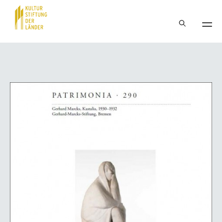
Hauptnavigation
Inhalt