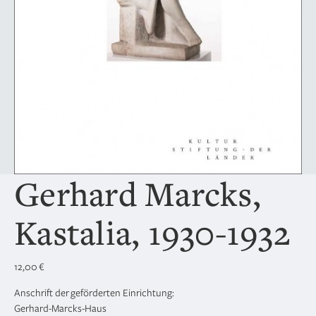
Gerhard Marcks,
Kastalia, 1930-1932
12,00
€
Anschrift der geförderten Einrichtung:
Gerhard-Marcks-Haus