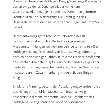
Diamanten besetzten Hofdegen. Die 94,6 cm lange Prunkwaffe
besitzt ein goldenes Degengefäß, das von einem
Gitternetzwerk überzogen ist und aus Diamanten geformte
Jasminblüten und -blätter zeigt. Die Anfertigung des
Degengefäßes wird nach neuesten Forschungen auf um 1760
datiert.
Derart aufwendig gestaltete Schmuckwaffen des 18.
Jahrhunderts haben sich außerhalb einiger weniger
Museumssammlungen weltweit nur sehr selten erhalten. Der
Hofdegen Herzog Ferdinands von Braunschweig-Lüneburg,
der sich bis vor wenigen Jahren in Privatbesitz der Nachfahren
des Beschenkten befand, gilt als ein bedeutendes Zeugnis der
niedersächsischen, deutschen und europäischen Geschichte,
insbesondere in Zusammenhang mit dem Siebenjährigen
Krieg.
Dr. Martina Minning, Leiterin der Abteilung Angewandte Kunst
des Herzog Anton Ulrich-Museums in Braunschweig
beschreibt in diesem Patrimonia-Band die Geschichte des
Hofdegens Herzog Ferdinands anhand historischer