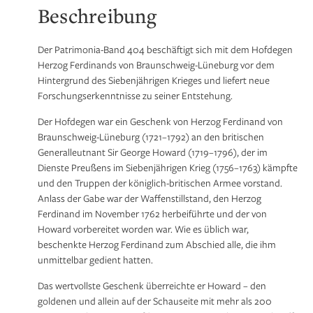
Beschreibung
Der Patrimonia-Band 404 beschäftigt sich mit dem Hofdegen
Herzog Ferdinands von Braunschweig-Lüneburg vor dem
Hintergrund des Siebenjährigen Krieges und liefert neue
Forschungserkenntnisse zu seiner Entstehung.
Der Hofdegen war ein Geschenk von Herzog Ferdinand von
Braunschweig-Lüneburg (1721–1792) an den britischen
Generalleutnant Sir George Howard (1719–1796), der im
Dienste Preußens im Siebenjährigen Krieg (1756–1763) kämpfte
und den Truppen der königlich-britischen Armee vorstand.
Anlass der Gabe war der Waffenstillstand, den Herzog
Ferdinand im November 1762 herbeiführte und der von
Howard vorbereitet worden war. Wie es üblich war,
beschenkte Herzog Ferdinand zum Abschied alle, die ihm
unmittelbar gedient hatten.
Das wertvollste Geschenk überreichte er Howard – den
goldenen und allein auf der Schauseite mit mehr als 200