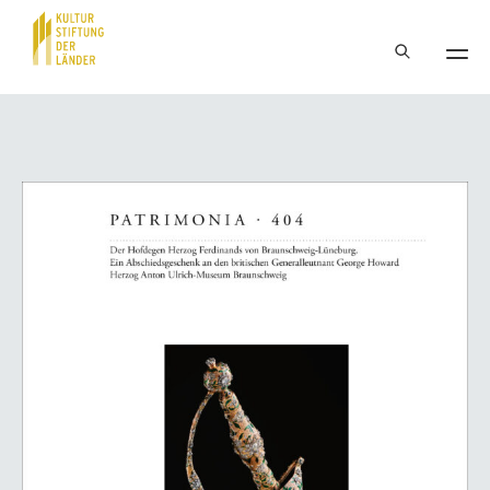
Hauptnavigation
Inhalt