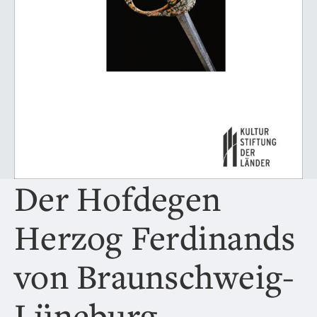
Der Hofdegen
Herzog Ferdinands
von Braunschweig-
Lüneburg