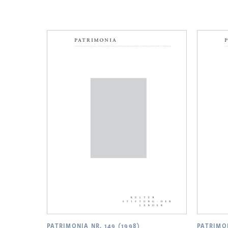
PATRIMONIA NR. 149 (1998)
PATRIMON