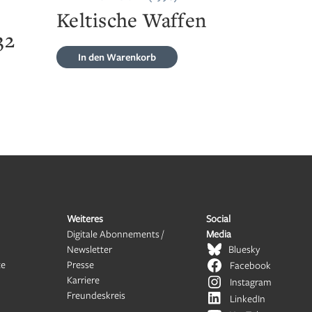
Keltische Waffen
32
In den Warenkorb
Weiteres
Social
Digitale Abonnements /
Media
Newsletter
Bluesky
te
Presse
Facebook
Karriere
Instagram
Freundeskreis
LinkedIn