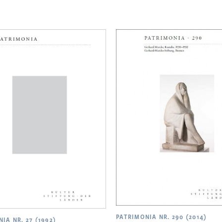
PATRIMONIA NR. 290 (2014)
IA NR. 27 (1992)