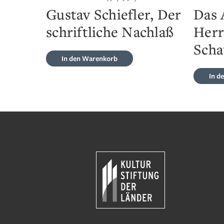
Gustav Schiefler, Der
Das 
schriftliche Nachlaß
Herr
Sch
In den Warenkorb
In d