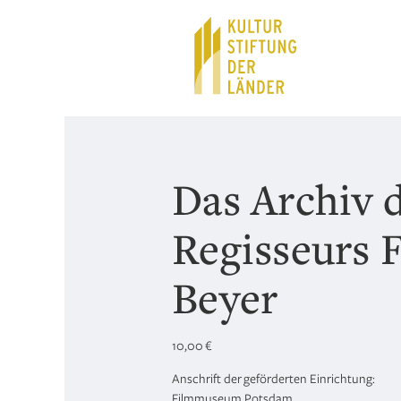
Hauptnavigation
Inhalt
Das Archiv 
Regisseurs 
Beyer
10,00
€
Anschrift der geförderten Einrichtung:
Filmmuseum Potsdam