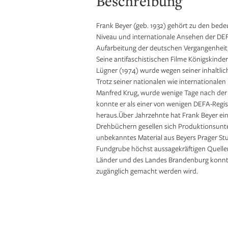
Beschreibung
Frank Beyer (geb. 1932) gehört zu den bede
Niveau und internationale Ansehen der DEF
Aufarbeitung der deutschen Vergangenheit, 
Seine antifaschistischen Filme Königskinde
Lügner (1974) wurde wegen seiner inhaltlich
Trotz seiner nationalen wie internationalen
Manfred Krug, wurde wenige Tage nach der U
konnte er als einer von wenigen DEFA-Regis
heraus.Über Jahrzehnte hat Frank Beyer ein
Drehbüchern gesellen sich Produktionsunter
unbekanntes Material aus Beyers Prager Stu
Fundgrube höchst aussagekräftigen Quellenm
Länder und des Landes Brandenburg konnte
zugänglich gemacht werden wird.