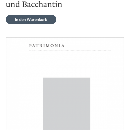
und Bacchantin
In den Warenkorb