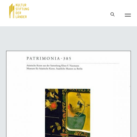
Hauptnavigation
Inhalt