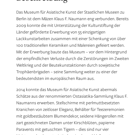
Das Museum für Asiatische Kunst der Staatlichen Museen zu
Berlin ist dem Mäzen Klaus F. Naumann eng verbunden. Bereits
2009 konnte die mit Unterstützung der Kulturstiftung der
Länder geförderte Erwerbung von 55 einzigartigen
Lackkunstarbeiten zusammen mit einer Schenkung von über
100 traditionellen Keramiken und Malereien gefeiert werden.
Mit der Erwerbung baute das Museum – vor dem Hintergrund
der empfindlichen Verluste durch die Zerstörungen im Zweiten
Weltkrieg und der Beutekunstaktionen durch sowjetische
Trophäenbrigaden – seine Sammlung weiter zu einer der
bedeutendsten im europäischen Raum aus.
2014 konnte das Museum für Asiatische Kunst abermals
Schätze aus der renommierten Ostasiatika-Sammlung Klaus F.
Naumanns erwerben. Stellschirme mit perlmuttbesetzten
Kranichen von zeitloser Eleganz, Behälter für Teezeremonien
mit goldbestäubtem Blumendekor, seidene Hängerollen mit
zart gezeichneten Damen unter Kirschblüten, papierne
Paravents mit getuschten Tigern – dies sind nur vier