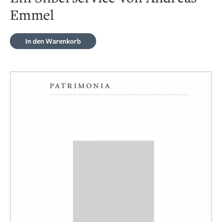
Emmel
In den Warenkorb