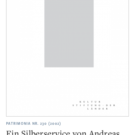
PATRIMONIA NR. 230 (2002)
Ein Silberservice von Andreas