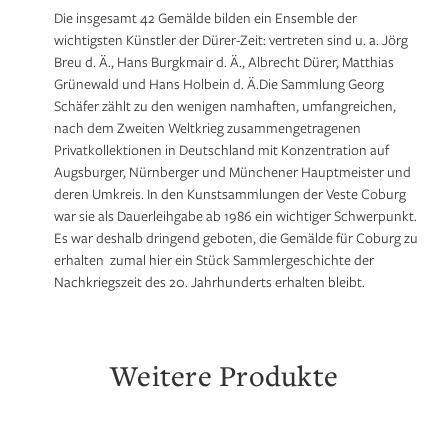
Die insgesamt 42 Gemälde bilden ein Ensemble der
wichtigsten Künstler der Dürer-Zeit: vertreten sind u. a. Jörg
Breu d. Ä., Hans Burgkmair d. Ä., Albrecht Dürer, Matthias
Grünewald und Hans Holbein d. Ä.Die Sammlung Georg
Schäfer zählt zu den wenigen namhaften, umfangreichen,
nach dem Zweiten Weltkrieg zusammengetragenen
Privatkollektionen in Deutschland mit Konzentration auf
Augsburger, Nürnberger und Münchener Hauptmeister und
deren Umkreis. In den Kunstsammlungen der Veste Coburg
war sie als Dauerleihgabe ab 1986 ein wichtiger Schwerpunkt.
Es war deshalb dringend geboten, die Gemälde für Coburg zu
erhalten  zumal hier ein Stück Sammlergeschichte der
Nachkriegszeit des 20. Jahrhunderts erhalten bleibt.
Weitere Produkte