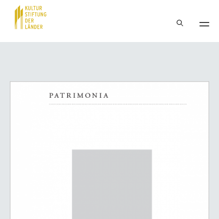
Hauptnavigation
Inhalt