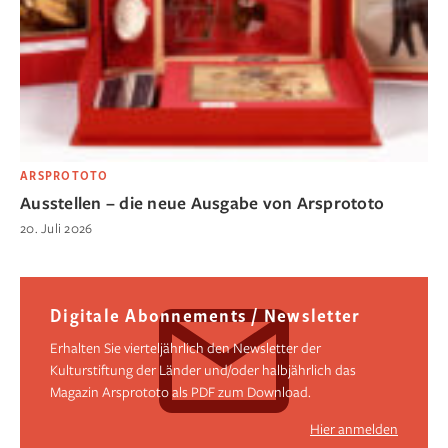
ARSPROTOTO
Ausstellen – die neue Ausgabe von Arsprototo
20. Juli 2026
Digitale Abonnements / Newsletter
Erhalten Sie vierteljährlich den Newsletter der
Kulturstiftung der Länder und/oder halbjährlich das
Magazin Arsprototo als PDF zum Download.
Hier anmelden