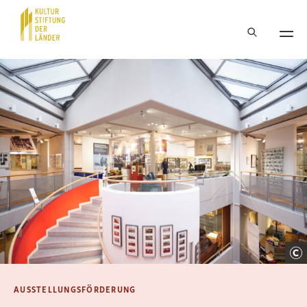
Hauptnavigation
Inhalt
AUSSTELLUNGSFÖRDERUNG