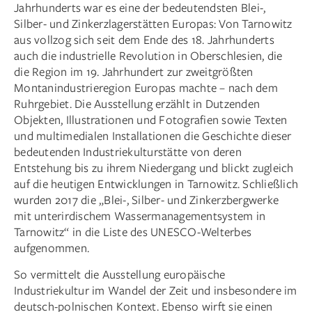
Jahrhunderts war es eine der bedeutendsten Blei-,
Silber- und Zinkerzlagerstätten Europas: Von Tarnowitz
aus vollzog sich seit dem Ende des 18. Jahrhunderts
auch die industrielle Revolution in Oberschlesien, die
die Region im 19. Jahrhundert zur zweitgrößten
Montanindustrieregion Europas machte – nach dem
Ruhrgebiet. Die Ausstellung erzählt in Dutzenden
Objekten, Illustrationen und Fotografien sowie Texten
und multimedialen Installationen die Geschichte dieser
bedeutenden Industriekulturstätte von deren
Entstehung bis zu ihrem Niedergang und blickt zugleich
auf die heutigen Entwicklungen in Tarnowitz. Schließlich
wurden 2017 die „Blei-, Silber- und Zinkerzbergwerke
mit unterirdischem Wassermanagementsystem in
Tarnowitz“ in die Liste des UNESCO-Welterbes
aufgenommen.
So vermittelt die Ausstellung europäische
Industriekultur im Wandel der Zeit und insbesondere im
deutsch-polnischen Kontext. Ebenso wirft sie einen