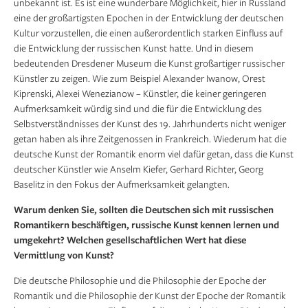
unbekannt ist. Es ist eine wunderbare Möglichkeit, hier in Russland
eine der großartigsten Epochen in der Entwicklung der deutschen
Kultur vorzustellen, die einen außerordentlich starken Einfluss auf
die Entwicklung der russischen Kunst hatte. Und in diesem
bedeutenden Dresdener Museum die Kunst großartiger russischer
Künstler zu zeigen. Wie zum Beispiel Alexander Iwanow, Orest
Kiprenski, Alexei Wenezianow – Künstler, die keiner geringeren
Aufmerksamkeit würdig sind und die für die Entwicklung des
Selbstverständnisses der Kunst des 19. Jahrhunderts nicht weniger
getan haben als ihre Zeitgenossen in Frankreich. Wiederum hat die
deutsche Kunst der Romantik enorm viel dafür getan, dass die Kunst
deutscher Künstler wie Anselm Kiefer, Gerhard Richter, Georg
Baselitz in den Fokus der Aufmerksamkeit gelangten.
Warum denken Sie, sollten die Deutschen sich mit russischen
Romantikern beschäftigen, russische Kunst kennen lernen und
umgekehrt? Welchen gesell­schaftlichen Wert hat diese
Vermittlung von Kunst?
Die deutsche Philosophie und die Philosophie der Epoche der
Romantik und die Philosophie der Kunst der Epoche der Romantik