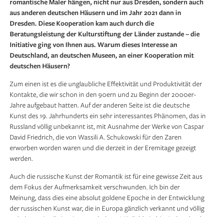
romantische Maler hängen, nicht nur aus Dresden, sondern auch
aus anderen deutschen Häusern und im Jahr 2021 dann in
Dresden. Diese Kooperation kam auch durch die
Beratungsleistung der Kulturstiftung der Länder zustande – die
Initiative ging von Ihnen aus. Warum dieses Interesse an
Deutschland, an deutschen Museen, an einer Kooperation mit
deutschen Häusern?
Zum einen ist es die unglaubliche Effektivität und Produktivität der
Kontakte, die wir schon in den 90ern und zu Beginn der 2000er-
Jahre aufgebaut hatten. Auf der anderen Seite ist die deutsche
Kunst des 19. Jahrhunderts ein sehr interessantes Phänomen, das in
Russland völlig unbekannt ist, mit Ausnahme der Werke von Caspar
David Friedrich, die von Wassili A. Schukowski für den Zaren
erworben worden waren und die derzeit in der Eremitage gezeigt
werden.
Auch die russische Kunst der Romantik ist für eine gewisse Zeit aus
dem Fokus der Aufmerksamkeit verschwunden. Ich bin der
Meinung, dass dies eine absolut goldene Epoche in der Entwicklung
der russischen Kunst war, die in Europa gänzlich verkannt und völlig