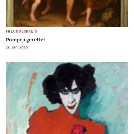
FREUNDESKREIS
Pompeji gerettet
21. Jan. 2020