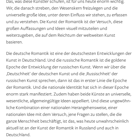
Das, was diese Künstler schufen, ist für uns heute enorm wichtig.
Wir, die danach streben, den Wesenskern freizulegen und die
universelle große Idee, unter deren Einfluss wir stehen, zu erfassen
und zu verstehen. Die Kunst der Romantik ist der Versuch, diese
großen Auffassungen und Ideen visuell mitzu­teilen und
weiterzugeben, die auf dem Reichtum der weltweiten Kunst
basieren.
Die deutsche Romantik ist eine der deutschesten Entwicklungen der
Kunst in Deutschland. Und die russische Romantik ist die goldene
Epoche der Entwicklung der russischen Kunst. Wenn wir über die
‚Deutschheit’ der deutschen Kunst und die ‚Russischheit‘ der
russischen Kunst sprechen, dann ist das in erster Linie die Epoche
der Romantik. Und die nationale Identität hat sich in dieser Epoche
enorm stark manifestiert. Zudem haben beide Künste an universelle,
wesentliche, allgemeingültige Ideen appelliert. Und diese ungewöhn­
liche Kombination einer nationalen Herangehensweise, einer
nationalen Idee mit dem Versuch, jene Fragen zu stellen, die die
ganze Menschheit beschäftigt, ist das, was heute unwahrscheinlich
aktuell ist an der Kunst der Romantik in Russland und auch in
Deutschland.