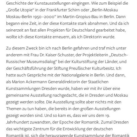
Geschichte der Kunstausstellungen eingingen. Wie zum Beispiel die
„Große Utopie“ in der Frankfurter Schirn oder „Berlin-Moskau
Moskau-Berlin 1950 –2000“ im Martin-Gropius-Bau in Berlin. Dann
begann eine Zeit, in der diese Kontakte stark abnahmen. Und da ich
seinerzeit an fast allen Projekten für Deutschland gearbeitet habe,
wollte ich diese Kontakte erneuern, als ich Direktorin wurde.
Zu diesem Zweck bin ich nach Berlin gefahren und traf mich unter
anderem mit Frau Dr. Kaiser-Schuster, der Projektleiterin „Deutsch-
Russischer Museumsdialog“ bei der Kulturstiftung der Länder, und
der Geschäftsführung der Stiftung Preußischer Kulturbesitz. Ich
hatte auch Gespräche mit der Nationalgalerie in Berlin. Und dann,
als Marion Ackermann Generaldirektorin der Staatlichen
Kunstsammlungen Dresden wurde, haben wir mit ihr über eine
gemeinsame Ausstellung nachgedacht, die in Dresden und Moskau
gezeigt werden sollte. Die Ausstellung sollte aber nichts mit den
Themen zu tun haben, die bereits in den großen Ausstellungen
gezeigt worden sind. Und so kam es, dass wir uns dem 19.
Jahrhundert zuwandten, der Epoche der Romantik. Zumal Dresden
das wichtigste Zentrum für die Entwicklung der deutschen
Romantik ist, sich die herausragende Kunstsammlung der Romantik