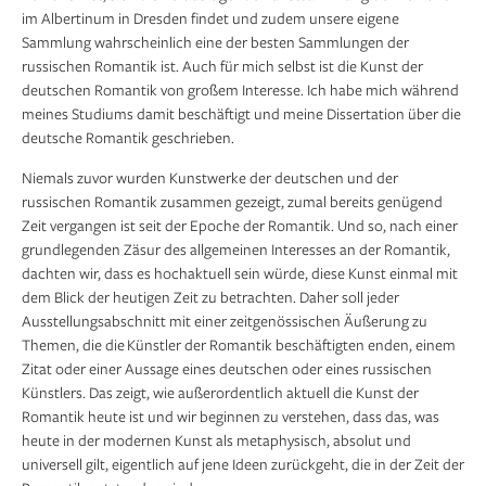
im Albertinum in Dresden findet und zudem unsere eigene
Sammlung wahrscheinlich eine der besten Sammlungen der
russischen Romantik ist. Auch für mich selbst ist die Kunst der
deutschen Romantik von großem Interesse. Ich habe mich während
meines Studiums damit beschäftigt und meine Dissertation über die
deutsche Romantik geschrieben.
Niemals zuvor wurden Kunstwerke der deutschen und der
russischen Romantik zusammen gezeigt, zumal bereits genügend
Zeit vergangen ist seit der Epoche der Romantik. Und so, nach einer
grundlegenden Zäsur des allgemeinen Interesses an der Romantik,
dachten wir, dass es hochaktuell sein würde, diese Kunst einmal mit
dem Blick der heutigen Zeit zu betrachten. Daher soll jeder
Ausstellungsabschnitt mit einer zeitgenössischen Äußerung zu
Themen, die die Künstler der Romantik beschäftigten enden, einem
Zitat oder einer Aussage eines deutschen oder eines russischen
Künstlers. Das zeigt, wie außerordentlich aktuell die Kunst der
Romantik heute ist und wir beginnen zu verstehen, dass das, was
heute in der modernen Kunst als metaphysisch, absolut und
universell gilt, eigentlich auf jene Ideen zurückgeht, die in der Zeit der