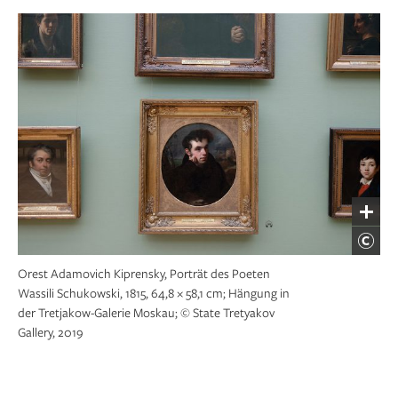
Orest Adamovich Kiprensky, Porträt des Poeten
Wassili Schukowski, 1815, 64,8 × 58,1 cm; Hängung in
der Tretjakow-Galerie Moskau; © State Tretyakov
Gallery, 2019