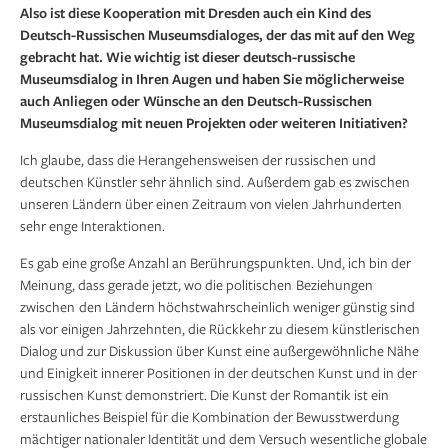
Also ist diese Kooperation mit Dresden auch ein Kind des
Deutsch-Russischen Museumsdialoges, der das mit auf den Weg
gebracht hat. Wie wichtig ist dieser deutsch-russische
Museumsdialog in Ihren Augen und haben Sie möglicherweise
auch An­liegen oder Wünsche an den Deutsch-Russischen
Museumsdialog mit neuen Projekten oder weiteren Initiativen?
Ich glaube, dass die Herangehensweisen der russischen und
deutschen Künstler sehr ähnlich sind. Außerdem gab es zwischen
unseren Ländern über einen Zeitraum von vielen Jahrhunderten
sehr enge Interaktionen.
Es gab eine große Anzahl an Berührungspunkten. Und, ich bin der
Meinung, dass gerade jetzt, wo die politischen Beziehungen
zwischen den Ländern höchstwahrscheinlich weniger günstig sind
als vor einigen Jahrzehnten, die Rückkehr zu diesem künstlerischen
Dialog und zur Diskussion über Kunst eine außergewöhnliche Nähe
und Einigkeit innerer Positionen in der deutschen Kunst und in der
russischen Kunst demonstriert. Die Kunst der Romantik ist ein
erstaunliches Beispiel für die Kombination der Bewusstwerdung
mächtiger nationaler Identität und dem Versuch wesentliche globale