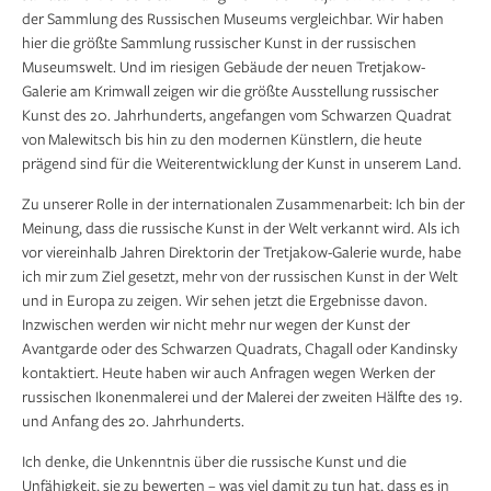
der Sammlung des Russischen Museums vergleichbar. Wir haben
hier die größte Sammlung russischer Kunst in der russischen
Museumswelt. Und im riesigen Gebäude der neuen Tretjakow-
Galerie am Krimwall zeigen wir die größte Ausstellung russischer
Kunst des 20. Jahrhunderts, angefangen vom Schwarzen Quadrat
von Malewitsch bis hin zu den modernen Künstlern, die heute
prägend sind für die Weiterentwicklung der Kunst in unserem Land.
Zu unserer Rolle in der internatio­nalen Zusammenarbeit: Ich bin der
Meinung, dass die russische Kunst in der Welt verkannt wird. Als ich
vor viereinhalb Jahren Direktorin der Tretjakow-Galerie wurde, habe
ich mir zum Ziel gesetzt, mehr von der russischen Kunst in der Welt
und in Europa zu zeigen. Wir sehen jetzt die Ergebnisse davon.
Inzwischen werden wir nicht mehr nur wegen der Kunst der
Avantgarde oder des Schwarzen Quadrats, Chagall oder Kandinsky
kontaktiert. Heute haben wir auch Anfragen wegen Werken der
russischen Ikonenmalerei und der Malerei der zweiten Hälfte des 19.
und Anfang des 20. Jahrhunderts.
Ich denke, die Unkenntnis über die russische Kunst und die
Unfähigkeit, sie zu bewerten – was viel damit zu tun hat, dass es in