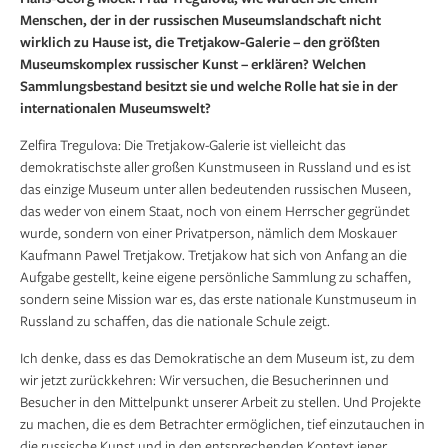
Menschen, der in der russischen Museumslandschaft nicht
wirklich zu Hause ist, die Tretjakow-Galerie – den größten
Museumskomplex russischer Kunst – erklären? Welchen
Sammlungsbestand besitzt sie und welche Rolle hat sie in der
internationalen Museumswelt?
Zelfira Tregulova: Die Tretjakow-Galerie ist vielleicht das
demokratischste aller großen Kunstmuseen in Russland und es ist
das einzige Museum unter allen bedeutenden russischen Museen,
das weder von einem Staat, noch von einem Herrscher gegründet
wurde, sondern von einer Privatperson, nämlich dem Moskauer
Kaufmann Pawel Tretjakow. Tretjakow hat sich von Anfang an die
Aufgabe gestellt, keine eigene persönliche Sammlung zu schaffen,
sondern seine Mission war es, das erste nationale Kunstmuseum in
Russland zu schaffen, das die nationale Schule zeigt.
Ich denke, dass es das Demokratische an dem Museum ist, zu dem
wir jetzt zurückkehren: Wir versuchen, die Besucherinnen und
Besucher in den Mittelpunkt unserer Arbeit zu stellen. Und Projekte
zu machen, die es dem Betrachter ermöglichen, tief einzutauchen in
die russische Kunst und in den entsprechenden Kontext jener