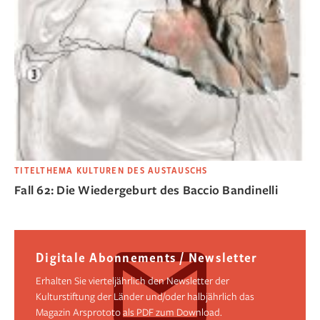
TITELTHEMA KULTUREN DES AUSTAUSCHS
Fall 62: Die Wiedergeburt des Baccio Bandinelli
Digitale Abonnements / Newsletter
Erhalten Sie vierteljährlich den Newsletter der
Kulturstiftung der Länder und/oder halbjährlich das
Magazin Arsprototo als PDF zum Download.