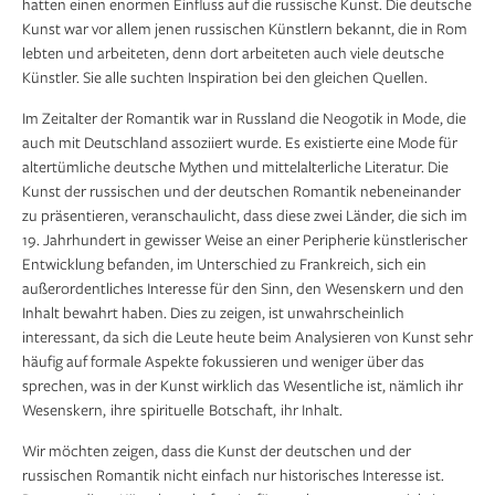
hatten einen enormen Einfluss auf die russische Kunst. Die deutsche
Kunst war vor allem jenen russischen Künstlern bekannt, die in Rom
lebten und arbeiteten, denn dort arbeiteten auch viele deutsche
Künstler. Sie alle suchten Inspiration bei den gleichen Quellen.
Im Zeitalter der Romantik war in Russland die Neogotik in Mode, die
auch mit Deutschland assoziiert wurde. Es existierte eine Mode für
altertümliche deutsche Mythen und mittelalterliche Literatur. Die
Kunst der russischen und der deutschen Romantik nebeneinander
zu präsentieren, veranschaulicht, dass diese zwei Länder, die sich im
19. Jahrhundert in gewisser Weise an einer Peripherie künstlerischer
Entwicklung befanden, im Unterschied zu Frankreich, sich ein
außerordentliches Interesse für den Sinn, den Wesenskern und den
Inhalt bewahrt haben. Dies zu zeigen, ist unwahrscheinlich
interessant, da sich die Leute heute beim Analysieren von Kunst sehr
häufig auf formale Aspekte fokussieren und weniger über das
sprechen, was in der Kunst wirklich das Wesentliche ist, nämlich ihr
Wesenskern, ihre spirituelle Botschaft, ihr Inhalt.
Wir möchten zeigen, dass die Kunst der deutschen und der
russischen Romantik nicht einfach nur historisches Interesse ist.