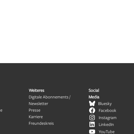
Weiteres
Social
Digitale Abonnements /
Media
Newsletter
Bluesky
te
Presse
Facebook
Karriere
Instagram
Freundeskreis
LinkedIn
YouTube