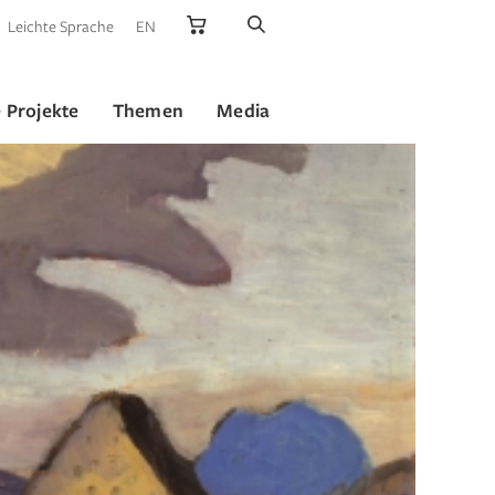
Leichte Sprache
EN
 Projekte
Themen
Media