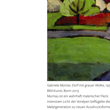
Gabriele Münter, Dorf mit grauer Wolke, 1
Bild-Kunst, Bonn 2015
Murnau ist ein wahrhaft malerischer Fleck
intensiven Licht der Voralpen beflügelte d
Malergeneration zu neuen Ausdrucksformen