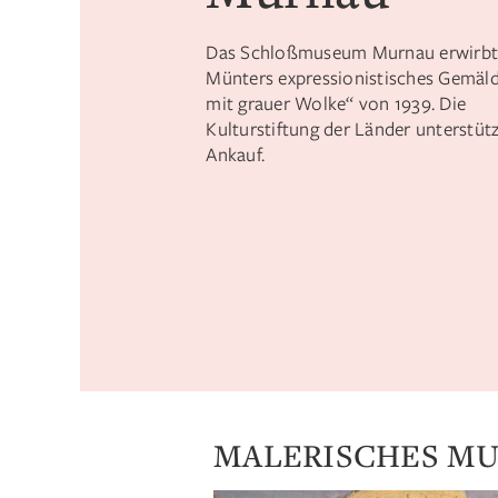
Das Schloßmuseum Murnau erwirbt 
Münters expressionistisches Gemäl
mit grauer Wolke“ von 1939. Die
Kulturstiftung der Länder unterstüt
Ankauf.
MALERISCHES M