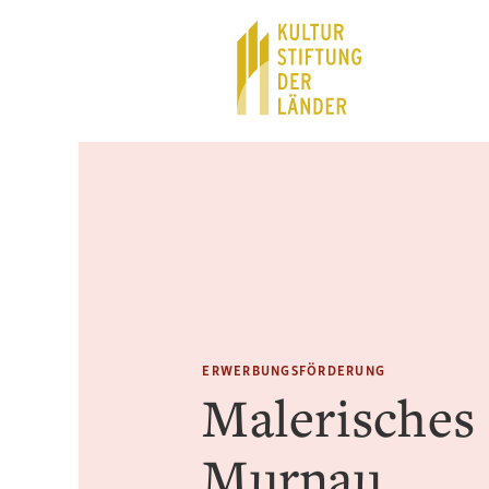
Hauptnavigation
Inhalt
ERWERBUNGSFÖRDERUNG
Malerisches
Murnau