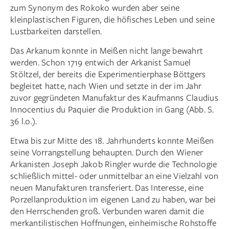
zum Synonym des Rokoko wurden aber seine
kleinplastischen Figuren, die höfisches Leben und seine
Lustbarkeiten darstellen.
Das Arkanum konnte in Meißen nicht lange bewahrt
werden. Schon 1719 entwich der Arkanist Samuel
Stöltzel, der bereits die Experimentierphase Böttgers
begleitet hatte, nach Wien und setzte in der im Jahr
zuvor gegründeten Manufaktur des Kaufmanns Claudius
Innocentius du Paquier die Produktion in Gang (Abb. S.
36 l.o.).
Etwa bis zur Mitte des 18. Jahrhunderts konnte Meißen
seine Vorrangstellung behaupten. Durch den Wiener
Arkanisten Joseph Jakob Ringler wurde die Technologie
schließlich mittel- oder unmittelbar an eine Vielzahl von
neuen Manufakturen transferiert. Das Interesse, eine
Porzellanproduktion im eigenen Land zu haben, war bei
den Herrschenden groß. Verbunden waren damit die
merkantilistischen Hoffnungen, einheimische Rohstoffe