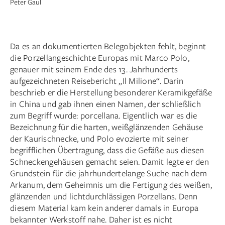
Peter Gaul
Da es an dokumentierten Belegobjekten fehlt, beginnt
die Porzellangeschichte Europas mit Marco Polo,
genauer mit seinem Ende des 13. Jahrhunderts
aufgezeichneten Reisebericht „Il Milione“. Darin
beschrieb er die Herstellung besonderer Keramik­gefäße
in China und gab ihnen einen Namen, der schließlich
zum Begriff wurde: porcellana. Eigentlich war es die
Bezeichnung für die harten, weißglänzenden Gehäuse
der Kaurischnecke, und Polo evozierte mit seiner
begrifflichen Übertragung, dass die Gefäße aus diesen
Schneckengehäusen gemacht seien. Damit legte er den
Grundstein für die jahrhundertelange Suche nach dem
Arkanum, dem Geheimnis um die Fertigung des weißen,
glänzenden und lichtdurchlässigen Porzellans. Denn
diesem Material kam kein anderer damals in Europa
bekannter Werkstoff nahe. Daher ist es nicht