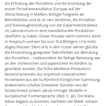
die Erfindung des Porzellans und die Gründung der
ersten Porzellanmanufaktur Europas auf der
Albrechtsburg in Meißen. Böttger fungierte als
Betriebsleiter, und es ist sein Verdienst, die Porzellan-
und Steinzeugherstellung von der Experimentierphase
im Laboratorium in eine manufakturelle Produktion
überführt zu haben. Dieser Prozess nahm mehrere Jahre
in Anspruch und war bis zum Tod Böttgers 1719 nicht
abgeschlossen. Denn erst in den 1720er-Jahren glückte
die Entwicklung geeigneter Dekorfarben zur Bemalung
des Porzellans – insbesondere die farbige Bemalung war
an den chinesischen und japanischen Vorbildern so
geschätzt worden. Die frühe Meißener Produktion
bestand einerseits aus kopierten ostasiatischen
Porzellanen aus der kurfürstlich-königlichen Sammlung,
andererseits schufen Dresdener Künstler wie der
Goldschmied Johann Jakob Irminger Modelle in
europäischer Formensprache (Abb. S. 36). Die Manu­
faktur begann zu boomen, nachdem der Maler Johann