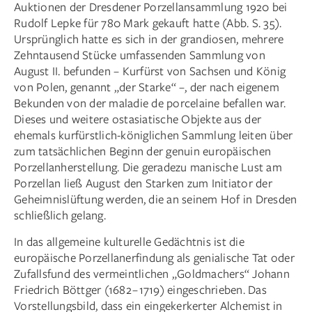
Auktionen der Dresdener Porzellansammlung 1920 bei
Rudolf Lepke für 780 Mark gekauft hatte (Abb. S. 35).
Ursprünglich hatte es sich in der grandiosen, mehrere
Zehntausend Stücke umfassenden Sammlung von
August II. befunden – Kurfürst von Sachsen und König
von Polen, genannt „der Starke“ –, der nach eigenem
Bekunden von der maladie de porcelaine befallen war.
Dieses und weitere ostasiatische Objekte aus der
ehemals kurfürstlich-königlichen Sammlung leiten über
zum tatsächlichen Beginn der genuin europäischen
Porzellanherstellung. Die geradezu manische Lust am
Porzellan ließ August den Starken zum Initiator der
Geheimnislüftung werden, die an seinem Hof in Dresden
schließlich gelang.
In das allgemeine kulturelle Gedächtnis ist die
europäische Porzellanerfindung als genialische Tat oder
Zufallsfund des vermeintlichen „Goldmachers“ Johann
Friedrich Böttger (1682 – 1719) eingeschrieben. Das
Vorstellungsbild, dass ein eingekerkerter Alchemist in