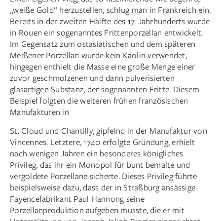
„weiße Gold“ herzustellen, schlug man in Frankreich ein.
Bereits in der zweiten Hälfte des 17. Jahrhunderts wurde
in Rouen ein sogenanntes Frittenporzellan entwickelt.
Im Gegensatz zum ostasiatischen und dem späteren
Meißener Porzellan wurde kein Kaolin verwendet,
hingegen enthielt die Masse eine große Menge einer
zuvor geschmolzenen und dann pulverisierten
glasartigen Substanz, der sogenannten Fritte. Diesem
Beispiel folgten die weiteren frühen französischen
Manufakturen in
St. Cloud und Chantilly, gipfelnd in der Manufaktur von
Vincennes. Letztere, 1740 erfolgte Gründung, erhielt
nach wenigen Jahren ein besonderes königliches
Privileg, das ihr ein Monopol für bunt bemalte und
vergoldete Porzellane sicherte. Dieses Privileg führte
beispielsweise dazu, dass der in Straßburg ansässige
Fayencefabrikant Paul Hannong seine
Porzellanproduktion aufgeben musste, die er mit