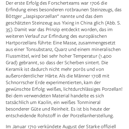
Der erste Erfolg des Forscherteams war 1706 die
Erfindung eines besonderen rotbraunen Steinzeugs, das
Böttger „Jaspis­porzellan“ nannte und das dem
geschätzten Steinzeug aus Yixing in China glich (Abb. S.
35). Damit war das Prinzip entdeckt worden, das im
weiteren Verlauf zur Erfindung des europäischen
Hartporzellans führte: Eine Masse, zusammengesetzt
aus einer Tonsubstanz, Quarz und einem mineralischen
Flussmittel, wird bei sehr hoher Temperatur (1.400
Grad) gebrannt, so dass der Scherben sintert. Die
Keramik ist dadurch nicht mehr porös und von
außerordentlicher Härte. Als die Männer 1708 mit
Schnorrscher Erde experimentierten, kam der
gewünschte Erfolg: weißes, lichtdurchlässiges Porzellan!
Bei dem verwendeten Material handelte es sich
tatsächlich um Kaolin, ein weißes Tonmineral
besonderer Güte und Reinheit. Es ist bis heute der
entscheidende Rohstoff in der Porzellanherstellung.
Im Januar 1710 verkündete August der Starke offiziell