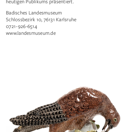
heutigen Publikums präsentiert.
Badisches Landesmuseum
Schlossbezirk 10, 76131 Karlsruhe
0721 - 926-6514
www.landesmuseum.de