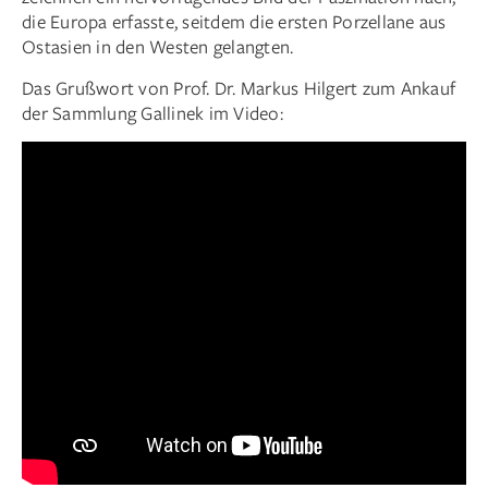
die Europa erfasste, seitdem die ersten Porzellane aus
Ostasien in den Westen gelangten.
Das Grußwort von Prof. Dr. Markus Hilgert zum Ankauf
der Sammlung Gallinek im Video: