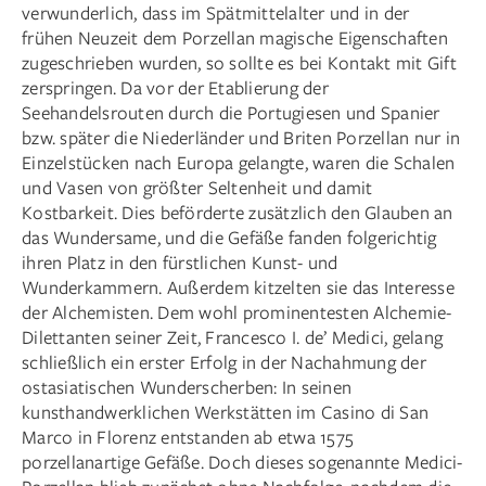
verwunderlich, dass im Spätmittelalter und in der
frühen Neuzeit dem Porzellan magische Eigenschaften
zugeschrieben wurden, so sollte es bei Kontakt mit Gift
zerspringen. Da vor der Etablierung der
Seehandelsrouten durch die Portugiesen und Spanier
bzw. später die Niederländer und Briten Porzellan nur in
Einzelstücken nach Europa gelangte, waren die Schalen
und Vasen von größter Seltenheit und damit
Kostbarkeit. Dies beförderte zusätzlich den Glauben an
das Wundersame, und die Gefäße fanden folgerichtig
ihren Platz in den fürstlichen Kunst- und
Wunderkammern. Außerdem kitzelten sie das Interesse
der Alchemisten. Dem wohl prominentesten Alchemie-
Dilettanten seiner Zeit, Francesco I. de’ Medici, gelang
schließlich ein erster Erfolg in der Nachahmung der
ostasiatischen Wunderscherben: In seinen
kunsthandwerklichen Werkstätten im Casino di San
Marco in Florenz entstanden ab etwa 1575
porzellanartige Gefäße. Doch dieses sogenannte Medici-