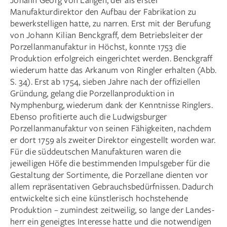
Manufakturdirektor den Aufbau der Fabrikation zu
bewerkstelligen hatte, zu narren. Erst mit der Berufung
von Johann Kilian Benckgraff, dem Betriebsleiter der
Porzellanmanufaktur in Höchst, konnte 1753 die
Produktion erfolgreich eingerichtet werden. Benckgraff
wiederum hatte das Arkanum von Ringler erhalten (Abb.
S. 34). Erst ab 1754, sieben Jahre nach der offiziellen
Gründung, gelang die Porzellanproduktion in
Nymphenburg, wiederum dank der Kenntnisse Ringlers.
Ebenso profitierte auch die Ludwigsburger
Porzellanmanufaktur von seinen Fähigkeiten, nachdem
er dort 1759 als zweiter Direktor eingestellt worden war.
Für die süddeutschen Manufakturen waren die
jeweiligen Höfe die bestimmenden Impulsgeber für die
Gestaltung der Sortimente, die Porzellane dienten vor
allem repräsentativen Gebrauchsbedürfnissen. Dadurch
entwickelte sich eine künstlerisch hochstehende
Produktion – zumindest zeitweilig, so lange der Landes­
herr ein geneigtes Interesse hatte und die notwendigen