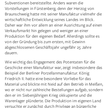
Subventionen bereitstellte. Anders waren die
Vorstellungen in Fürstenberg, denn der Herzog von
Braunschweig hatte mit seiner Manufaktur vielmehr die
wirtschaftliche Entwicklung seines Landes im Blick.
Daher war ihm vor allem an einer Ausrichtung auf einen
Verkaufsmarkt hin gelegen und weniger an einer
Produktion für den eigenen Bedarf. Allerdings sollte es
von der Gründung bis zum ersten, mit Gewinn
abgeschlossenen Geschäftsjahr ungefähr 25 Jahre
dauern.
Wie wichtig das Engagement des Potentaten für die
Geschicke einer Manufaktur war, zeigt insbesondere das
Beispiel der Berliner Porzellanmanufaktur. König
Friedrich II. hatte eine besondere Vorliebe für das
Material und blickte mit Neid auf den Betrieb in Meißen,
wo er nicht nur zahlreiche Bestellungen aufgab, sondern
den er im Siebenjährigen Krieg okkupierte und die
Warenlager plünderte. Die Produktion im eigenen Land
versuchte er zunächst durch Privilege an bürgerliche