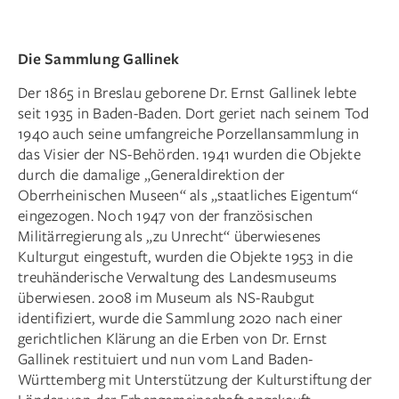
Die Sammlung Gallinek
Der 1865 in Breslau geborene Dr. Ernst Gallinek lebte
seit 1935 in Baden-Baden. Dort geriet nach seinem Tod
1940 auch seine umfangreiche Porzellansammlung in
das Visier der NS-Behörden. 1941 wurden die Objekte
durch die damalige „Generaldirektion der
Oberrheinischen Museen“ als „staat­liches Eigentum“
eingezogen. Noch 1947 von der französischen
Militärregierung als „zu Unrecht“ überwiesenes
Kulturgut eingestuft, wurden die Objekte 1953 in die
treuhänderische Verwaltung des Landesmuseums
überwiesen. 2008 im Museum als NS-Raubgut
identifiziert, wurde die Sammlung 2020 nach einer
gerichtlichen Klärung an die Erben von Dr. Ernst
Gallinek restituiert und nun vom Land Baden-
Württemberg mit Unterstützung der Kulturstiftung der