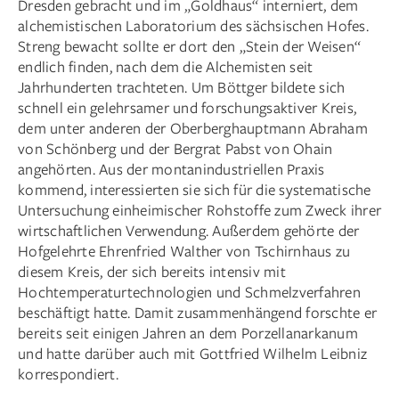
Dresden gebracht und im „Goldhaus“ interniert, dem
alchemistischen Laboratorium des sächsischen Hofes.
Streng bewacht sollte er dort den „Stein der Weisen“
endlich finden, nach dem die Alchemisten seit
Jahrhunderten trachteten. Um Böttger bildete sich
schnell ein gelehrsamer und forschungsaktiver Kreis,
dem unter anderen der Oberberghauptmann Abraham
von Schönberg und der Bergrat Pabst von Ohain
angehörten. Aus der montanindustriellen Praxis
kommend, interessierten sie sich für die systematische
Untersuchung einheimischer Rohstoffe zum Zweck ihrer
wirtschaftlichen Verwendung. Außerdem gehörte der
Hofgelehrte Ehrenfried Walther von Tschirnhaus zu
diesem Kreis, der sich bereits intensiv mit
Hochtemperaturtechnologien und Schmelzverfahren
beschäftigt hatte. Damit zusammenhängend forschte er
bereits seit einigen Jahren an dem Porzellan­arkanum
und hatte darüber auch mit Gottfried Wilhelm Leibniz
korrespondiert.