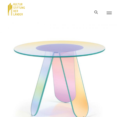
Hauptnavigation
Inhalt