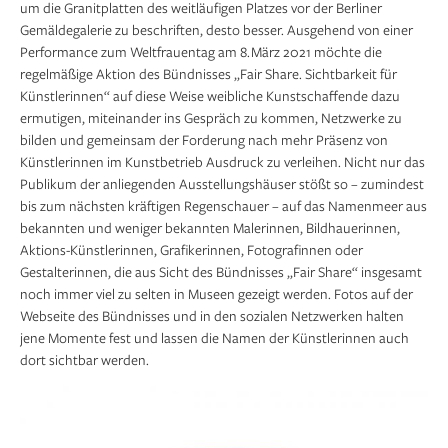
um die Granitplatten des weitläufigen Platzes vor der Berliner
Gemäldegalerie zu beschriften, desto besser. Ausgehend von einer
Performance zum Weltfrauentag am 8. März 2021 möchte die
regelmäßige Aktion des Bündnisses „Fair Share. Sichtbarkeit für
Künstlerinnen“ auf diese Weise ­weibliche Kunstschaffende dazu
ermutigen, miteinander ins Gespräch zu kommen, Netzwerke zu
bilden und gemeinsam der Forderung nach mehr Präsenz von
Künstlerinnen im Kunstbetrieb Ausdruck zu verleihen. Nicht nur das
Publikum der anliegenden Ausstellungshäuser stößt so – zumindest
bis zum nächsten kräftigen Regenschauer – auf das Namenmeer aus
bekannten und weniger bekannten Malerinnen, Bildhauerinnen,
Aktions-Künstlerinnen, Grafikerinnen, Fotografinnen oder
Gestalterinnen, die aus Sicht des Bündnisses „Fair Share“ insgesamt
noch immer viel zu selten in Museen gezeigt werden. Fotos auf der
Webseite des Bündnisses und in den sozialen Netzwerken halten
jene Momente fest und lassen die Namen der Künstlerinnen auch
dort sichtbar werden.