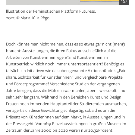
lllustration der Feministischen Plattform Futuress,
2021; © Maria Júlia Rêgo
Doch könnte man nicht meinen, dass es so etwas gar nicht (mehr)
braucht: Ausstellungen, die ihren Fokus ausschließlich auf die
Arbeiten von Künstlerinnen legen? Sind Künstlerinnen im
Kunstbetrieb wirklich noch immer unterrepräsentiert? ­Benötigt es
tatsächlich Initiativen wie das oben genannte Aktionsbündnis „Fair
share. Sichtbarkeit für Künstlerinnen“ und vergleichbare Projekte
und Förderprogramme? Verschiedene Studien der vergangenen
Jahre belegen, dass die Mühlen zwar mahlen, aber – wie so oft – nur
sehr, sehr langsam. Während in den Bereichen Kunst und Design
Frauen noch immer den Hauptanteil der Studierenden ausmachen,
verlagert sich diese Gewichtung schlagartig, sobald es um die
Präsenz von Künstlerinnen auf dem Markt, in Ausstellungen und in
der Presse geht. Von 1619 Einzelausstellungen in großen Museen im
Zeitraum der Jahre 2000 bis 2020 waren nur 20,32 Prozent