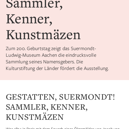
Sammler,
Kenner,
Kunstmäzen
Zum 200. Geburtstag zeigt das Suermondt-
Ludwig-Museum Aachen die eindrucksvolle
Sammlung seines Namensgebers. Die
Kulturstiftung der Länder fördert die Ausstellung.
GESTATTEN, SUERMONDT!
SAMMLER, KENNER,
KUNSTMÄZEN
Was 1854 in Paris mit dem Erwerb eines Ölgemäldes von Jacob van