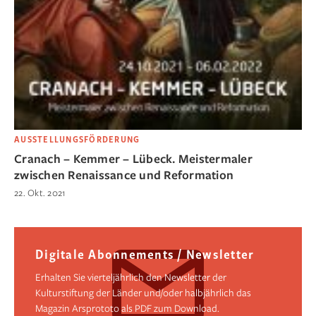
AUSSTELLUNGSFÖRDERUNG
Cranach – Kemmer – Lübeck. Meistermaler
zwischen Renaissance und Reformation
22. Okt. 2021
Digitale Abonnements / Newsletter
Erhalten Sie vierteljährlich den Newsletter der
Kulturstiftung der Länder und/oder halbjährlich das
Magazin Arsprototo als PDF zum Download.