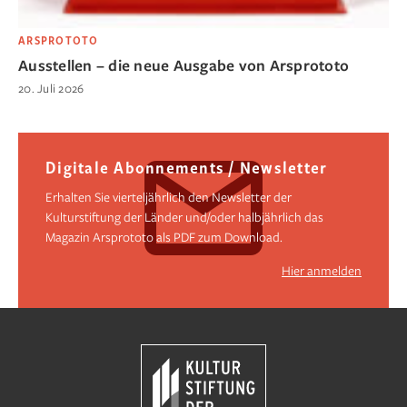
ARSPROTOTO
Ausstellen – die neue Ausgabe von Arsprototo
20. Juli 2026
Digitale Abonnements / Newsletter
Erhalten Sie vierteljährlich den Newsletter der
Kulturstiftung der Länder und/oder halbjährlich das
Magazin Arsprototo als PDF zum Download.
Hier anmelden