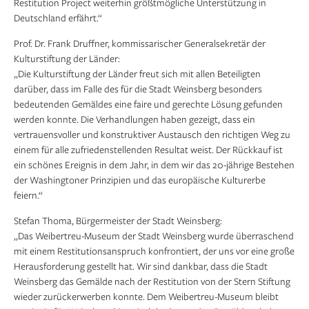
Restitution Project weiterhin größtmögliche Unterstützung in
Deutschland erfährt.“
Prof. Dr. Frank Druffner, kommissarischer Generalsekretär der
Kulturstiftung der Länder:
„Die Kulturstiftung der Länder freut sich mit allen Beteiligten
darüber, dass im Falle des für die Stadt Weinsberg besonders
bedeutenden Gemäldes eine faire und gerechte Lösung gefunden
werden konnte. Die Verhandlungen haben gezeigt, dass ein
vertrauensvoller und konstruktiver Austausch den richtigen Weg zu
einem für alle zufriedenstellenden Resultat weist. Der Rückkauf ist
ein schönes Ereignis in dem Jahr, in dem wir das 20-jährige Bestehen
der Washingtoner Prinzipien und das europäische Kulturerbe
feiern.“
Stefan Thoma, Bürgermeister der Stadt Weinsberg:
„Das Weibertreu-Museum der Stadt Weinsberg wurde überraschend
mit einem Restitutionsanspruch konfrontiert, der uns vor eine große
Herausforderung gestellt hat. Wir sind dankbar, dass die Stadt
Weinsberg das Gemälde nach der Restitution von der Stern Stiftung
wieder zurückerwerben konnte. Dem Weibertreu-Museum bleibt