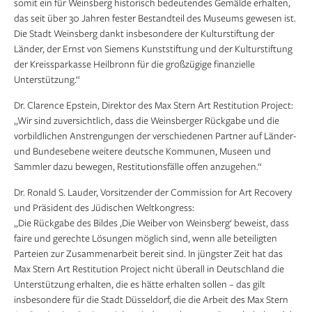
somit ein für Weinsberg historisch bedeutendes Gemälde erhalten,
das seit über 30 Jahren fester Bestandteil des Museums gewesen ist.
Die Stadt Weinsberg dankt insbesondere der Kulturstiftung der
Länder, der Ernst von Siemens Kunststiftung und der Kulturstiftung
der Kreissparkasse Heilbronn für die großzügige finanzielle
Unterstützung.“
Dr. Clarence Epstein, Direktor des Max Stern Art Restitution Project:
„Wir sind zuversichtlich, dass die Weinsberger Rückgabe und die
vorbildlichen Anstrengungen der verschiedenen Partner auf Länder-
und Bundesebene weitere deutsche Kommunen, Museen und
Sammler dazu bewegen, Restitutionsfälle offen anzugehen.“
Dr. Ronald S. Lauder, Vorsitzender der Commission for Art Recovery
und Präsident des Jüdischen Weltkongress:
„Die Rückgabe des Bildes ‚Die Weiber von Weinsberg‘ beweist, dass
faire und gerechte Lösungen möglich sind, wenn alle beteiligten
Parteien zur Zusammenarbeit bereit sind. In jüngster Zeit hat das
Max Stern Art Restitution Project nicht überall in Deutschland die
Unterstützung erhalten, die es hätte erhalten sollen – das gilt
insbesondere für die Stadt Düsseldorf, die die Arbeit des Max Stern