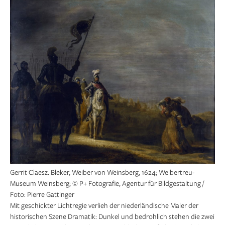
Gerrit Claesz. Bleker, Weiber von Weinsberg, 1624; Weibertreu-
Museum Weinsberg; © P+ Fotografie, Agentur für Bildgestaltung /
Foto: Pierre Gattinger
Mit geschickter Lichtregie verlieh der niederländische Maler der
historischen Szene Dramatik: Dunkel und bedrohlich stehen die zwei