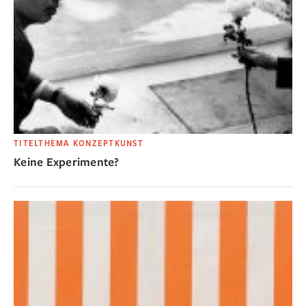
TITELTHEMA KONZEPTKUNST
Keine Experimente?