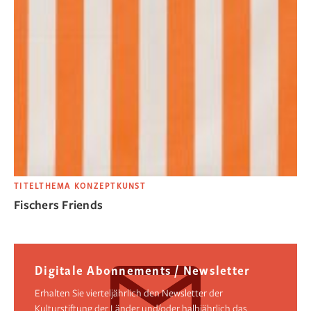
TITELTHEMA KONZEPTKUNST
Fischers Friends
Digitale Abonnements / Newsletter
Erhalten Sie vierteljährlich den Newsletter der
Kulturstiftung der Länder und/oder halbjährlich das