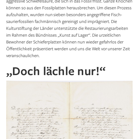
aggressive Schwefelsäure, die sich in das Fossil frisst. Ganze Knochen
können so aus den Fossilplatten herausbrechen. Um diesen Prozess
aufzuhalten, wurden nun sieben besonders angegriffene Fisch­
saurier­fossilien fachmännisch gereinigt und imprägniert. Die
Kulturstiftung der Länder unterstützte die Restaurierungsarbeiten
im Rahmen des Bündnisses „Kunst auf Lager“. Die urzeitlichen
Bewohner der Schieferplatten können nun wieder gefahrlos der
Öffentlichkeit präsentiert werden und uns die Welt vor unserer Zeit
veranschaulichen.
„Doch lächle nur!“