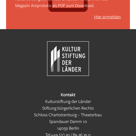
Magazin Arsprototo als PDF zum Download.
Hier anmelden
Kontakt
Kulturstiftung der Länder
Stiftung bürgerlichen Rechts
Schloss Charlottenburg – Theaterbau
Spandauer Damm 10
14059 Berlin
Tel
+49 (0) 30 / 89 36 35 0