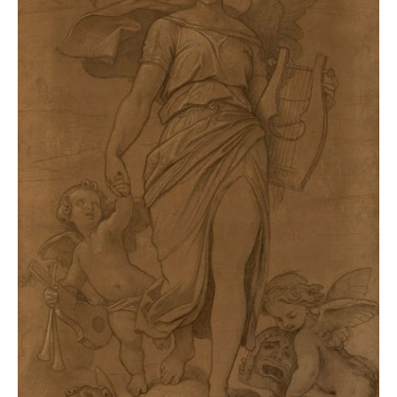
Moritz von Schwind, Erzengel Michael, vor 1848, 170
1/2