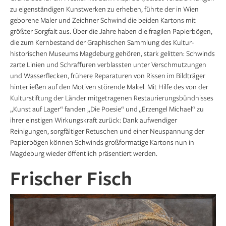
zu eigen­ständigen Kunstwerken zu erheben, führte der in Wien
geborene Maler und Zeichner Schwind die beiden Kartons mit
größter Sorgfalt aus. Über die Jahre haben die fragilen Papier­bögen,
die zum Kernbestand der Graphischen Sammlung des Kultur­
historischen Museums Magdeburg gehören, stark gelitten: Schwinds
zarte Linien und Schraffuren verblassten unter Verschmutzungen
und Wasserflecken, frühere Reparaturen von Rissen im Bildträger
hinterließen auf den Motiven störende Makel. Mit Hilfe des von der
Kulturstiftung der Länder mitgetragenen Restaurierungsbündnisses
„Kunst auf Lager“ fanden „Die Poesie“ und „Erzengel Michael“ zu
ihrer einstigen Wirkungskraft zurück: Dank aufwendiger
Reinigungen, sorgfältiger Retuschen und einer Neuspannung der
Papierbögen können Schwinds großformatige Kartons nun in
Magdeburg wieder öffentlich präsentiert werden.
Frischer Fisch