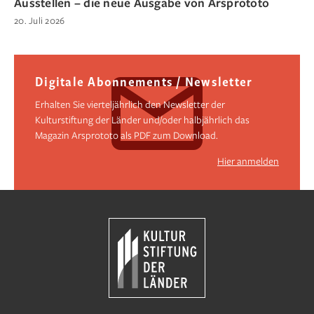
Ausstellen – die neue Ausgabe von Arsprototo
20. Juli 2026
Digitale Abonnements / Newsletter
Erhalten Sie vierteljährlich den Newsletter der
Kulturstiftung der Länder und/oder halbjährlich das
Magazin Arsprototo als PDF zum Download.
Hier anmelden