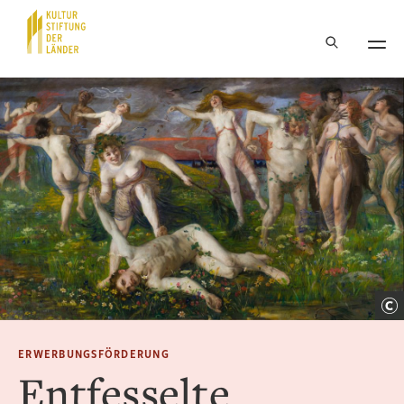
Hauptnavigation
Inhalt
ERWERBUNGSFÖRDERUNG
Entfesselte