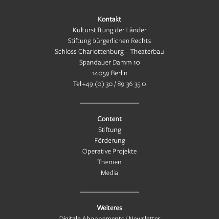
Kontakt
Kulturstiftung der Länder
Stiftung bürgerlichen Rechts
Schloss Charlottenburg – Theaterbau
Spandauer Damm 10
14059 Berlin
Tel
+49 (0) 30 / 89 36 35 0
Content
Stiftung
Förderung
Operative Projekte
Themen
Media
Weiteres
Digitale Abonnements / Newsletter