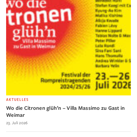
AKTUELLES
Wo die Citronen glüh’n – Villa Massimo zu Gast in
Weimar
23. Juli 2026