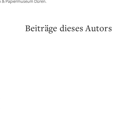
um & Papiermuseum Düren.
Beiträge dieses Autors