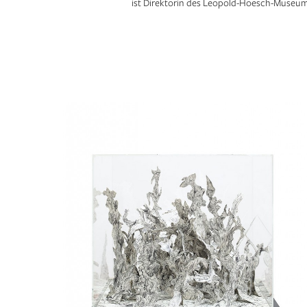
ist Direktorin des Leopold-Hoesch-Muse