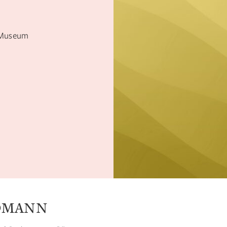
h-Museum
LDMANN