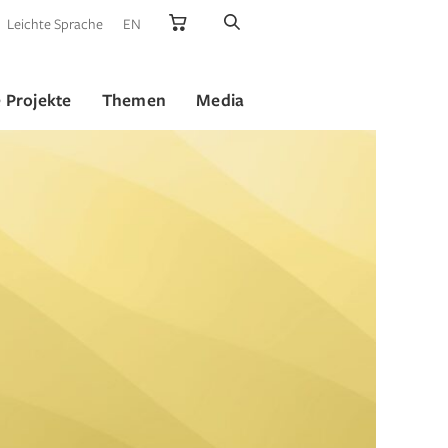
Leichte Sprache
EN
 Projekte
Themen
Media