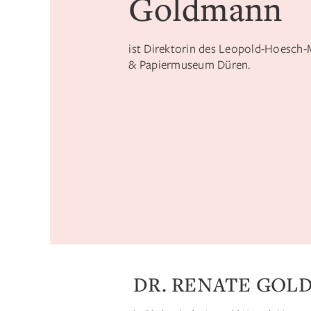
Goldmann
ist Direktorin des Leopold-Hoesc
& Papiermuseum Düren.
DR. RENATE GO