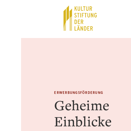
Hauptnavigation
Inhalt
ERWERBUNGSFÖRDERUNG
Geheime
Einblicke