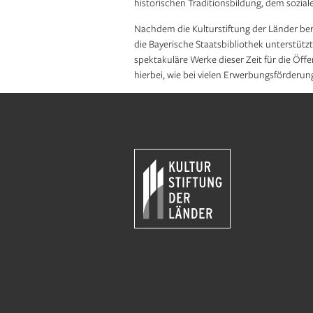
historischen Traditions­bildung, dem sozial
Nachdem die Kulturstiftung der Länder ber
die Bayerische Staatsbibliothek unterstützt 
spektakuläre Werke dieser Zeit für die Öffe
hierbei, wie bei vielen Erwerbungsför­derun