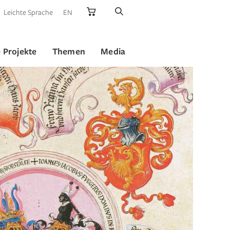
Leichte Sprache
EN
 Projekte
Themen
Media