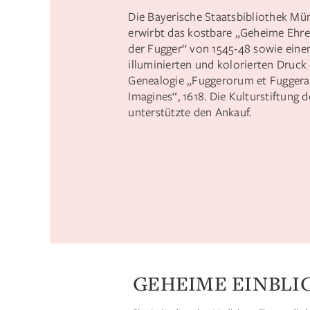
Die Bayerische Staatsbibliothek M
erwirbt das kostbare „Geheime Ehr
der Fugger“ von 1545-48 sowie eine
illuminierten und kolorierten Druck
Genealogie „Fuggerorum et Fugger
Imagines“, 1618. Die Kulturstiftung 
unterstützte den Ankauf.
GEHEIME EINBLI