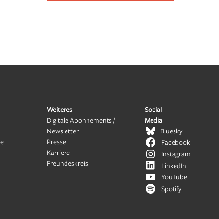
Weiteres
Social
Digitale Abonnements /
Media
Newsletter
Bluesky
te
Presse
Facebook
Karriere
Instagram
Freundeskreis
LinkedIn
YouTube
Spotify