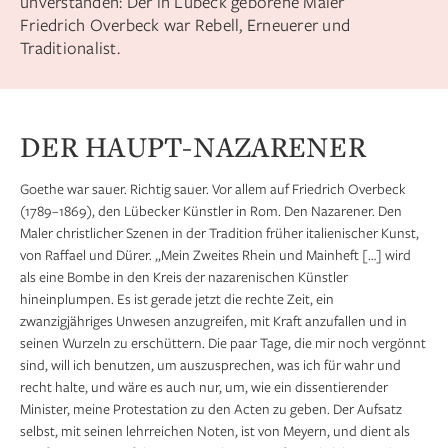
unverstanden: Der in Lübeck geborene Maler
Friedrich Overbeck war Rebell, Erneuerer und
Traditionalist.
DER HAUPT-NAZARENER
Goethe war sauer. Richtig sauer. Vor allem auf Friedrich Overbeck
(1789–1869), den Lübecker Künstler in Rom. Den Nazarener. Den
Maler christlicher Szenen in der Tradition früher italienischer Kunst,
von Raffael und Dürer. „Mein Zweites Rhein und Mainheft […] wird
als eine Bombe in den Kreis der nazarenischen Künstler
hineinplumpen. Es ist gerade jetzt die rechte Zeit, ein
zwanzigjähriges Unwesen anzugreifen, mit Kraft anzufallen und in
seinen Wurzeln zu erschüttern. Die paar Tage, die mir noch vergönnt
sind, will ich benutzen, um auszusprechen, was ich für wahr und
recht halte, und wäre es auch nur, um, wie ein dissentierender
Minister, meine Protestation zu den Acten zu geben. Der Aufsatz
selbst, mit seinen lehrreichen Noten, ist von Meyern, und dient als