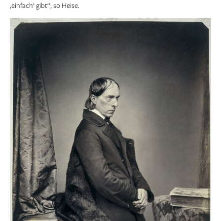
‚einfach‘ gibt“, so Heise.
Friedrich Overbeck, Detail aus dem Magdeburger
1/5
Karton Christus und Maria, 1853, 200 × 218 cm;