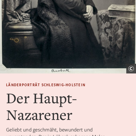
LÄNDERPORTRÄT SCHLESWIG-HOLSTEIN
Der Haupt-
Nazarener
Geliebt und geschmäht, bewundert und