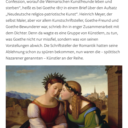
Confession, worauf die Weimarischen Kunstfreunde leben und
sterben“, heißt es bei Goethe 1817 in einem Brief über den Aufsatz
„Neudeutsche religios-patriotische Kunst“. Heinrich Meyer, der
selbst Maler, aber vor allem Kunstschrift­steller, Goethe-Freund und
Goethe-Bewunderer war, schrieb ihn in enger Zusammenarbeit mit
dem Dichter. Denn da wagte es eine Gruppe von Künstlern, zu tun,
was Goethe nicht nur missfiel, sondern was von seinen
Vorstellungen abwich. Die Schriftsteller der Romantik hatten seine
Ablehnung schon zu spüren bekommen, nun waren die – spöttisch
Nazarener genannten – Künstler an der Reihe.