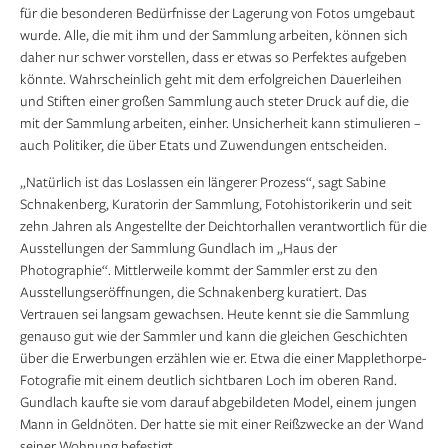
für die besonderen Bedürfnisse der Lagerung von Fotos umgebaut
wurde. Alle, die mit ihm und der Sammlung arbeiten, können sich
daher nur schwer vorstellen, dass er etwas so Perfektes aufgeben
könnte. Wahrscheinlich geht mit dem erfolgreichen Dauer­leihen
und Stiften einer großen Sammlung auch steter Druck auf die, die
mit der Sammlung arbeiten, einher. Unsicherheit kann stimulieren –
auch Politiker, die über Etats und Zuwendungen entscheiden.
„Natürlich ist das Loslassen ein längerer Prozess“, sagt Sabine
Schnakenberg, Kuratorin der Sammlung, Fotohistorikerin und seit
zehn Jahren als Angestellte der Deichtorhallen verantwortlich für die
Ausstellungen der Sammlung Gundlach im „Haus der
Photographie“. Mittlerweile kommt der Sammler erst zu den
Ausstellungseröffnungen, die Schnakenberg kuratiert. Das
Vertrauen sei langsam gewachsen. Heute kennt sie die Sammlung
genauso gut wie der Sammler und kann die gleichen Geschichten
über die Erwerbungen erzählen wie er. Etwa die einer Mapplethorpe-
Fotografie mit einem deutlich sichtbaren Loch im oberen Rand.
Gundlach kaufte sie vom darauf abgebildeten Model, einem jungen
Mann in Geldnöten. Der hatte sie mit einer Reißzwecke an der Wand
seiner Wohnung befestigt.