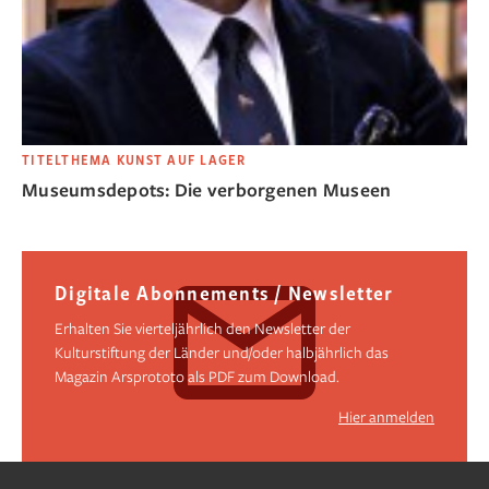
TITELTHEMA KUNST AUF LAGER
Museumsdepots: Die verborgenen Museen
Digitale Abonnements / Newsletter
Erhalten Sie vierteljährlich den Newsletter der
Kulturstiftung der Länder und/oder halbjährlich das
Magazin Arsprototo als PDF zum Download.
Hier anmelden