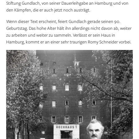
Stiftung Gundlach, von seiner Dauerleihgabe an Hamburg und von
den Kämpfen, die er auch jetzt noch austrägt.
Wenn dieser Text erscheint, feiert Gundlach gerade seinen 90.
Geburtstag. Das hohe Alter hält ihn allerdings nicht davon ab, weiter
zu arbeiten und weiter zu sammeln. Verlässt er sein Haus in
Hamburg, kommt er an einer sehr traurigen Romy Schneider vorbei.