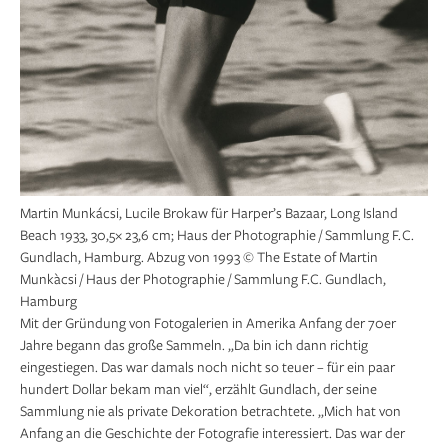
Martin Munkácsi, Lucile Brokaw für Harper’s Bazaar, Long Island
Beach 1933, 30,5× 23,6 cm; Haus der Photographie / Sammlung F. C.
Gundlach, Hamburg. Abzug von 1993 © The Estate of Martin
Munkàcsi / Haus der Photographie / Sammlung F.C. Gundlach,
Hamburg
Mit der Gründung von Fotogalerien in Amerika Anfang der 70er
Jahre begann das große Sammeln. „Da bin ich dann richtig
eingestiegen. Das war damals noch nicht so teuer – für ein paar
hundert Dollar bekam man viel“, erzählt Gundlach, der seine
Sammlung nie als private Dekoration betrachtete. „Mich hat von
Anfang an die Geschichte der Fotografie interessiert. Das war der