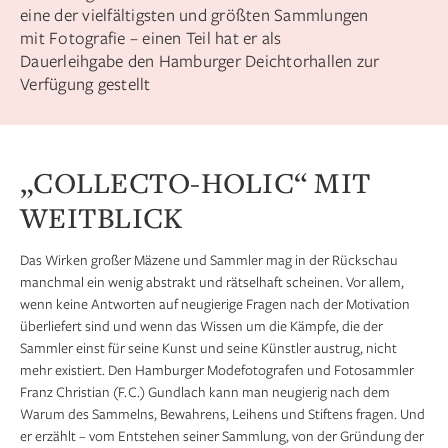
eine der vielfältigsten und größten Sammlungen
mit Fotografie – einen Teil hat er als
Dauerleihgabe den Hamburger Deichtorhallen zur
Verfügung gestellt
„COLLECTO-HOLIC“ MIT
WEITBLICK
Das Wirken großer Mäzene und Sammler mag in der Rückschau
manchmal ein wenig abstrakt und rätselhaft scheinen. Vor allem,
wenn keine Antworten auf neugierige Fragen nach der Motivation
überliefert sind und wenn das Wissen um die Kämpfe, die der
Sammler einst für seine Kunst und seine Künstler austrug, nicht
mehr existiert. Den Hamburger Modefotografen und Fotosammler
Franz Christian (F. C.) Gundlach kann man neugierig nach dem
Warum des Sammelns, Bewahrens, Leihens und Stiftens fragen. Und
er erzählt – vom Entstehen seiner Sammlung, von der Gründung der