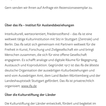
Gern senden wir Ihnen auf Anfrage ein Rezensionsexemplar zu.
Über das ifa – Institut für Auslandsbeziehungen
Interkulturell, werteorientiert, friedensstiftend – das ifa ist eine
weltweit tätige Kulturinstitution mit Sitz in Stuttgart (Zentrale) und
Berlin. Das ifa setzt sich gemeinsam mit Partnern weltweit für die
Freiheit in Kunst, Forschung und Zivilgesellschaft ein und bringt
Menschen zusammen, die sich für eine offene Gesellschaft
engagieren. Es schafft analoge und digitale Räume für Begegnung,
Aus­tausch und Koproduktion. Gegründet 1917 ist das ifa die älteste
deutsche Organisation der auswärtigen Kulturbeziehungen und
wird vom Auswärtigen Amt, dem Land Baden-Württemberg und der
Landeshauptstadt Stuttgart gefördert. Das ifa ist privatrechtlich
organisiert.
www.ifa.de
Über die Kulturstiftung der Länder
Die Kulturstiftung der Länder entwickelt, fördert und begleitet im