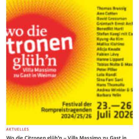
AKTUELLES
Wo die Citronen glüh’n – Villa Massimo zu Gast in