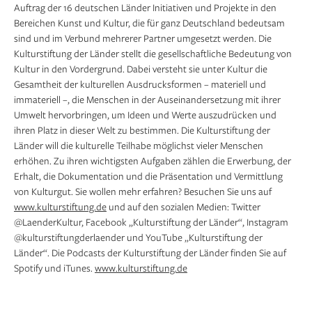
Auftrag der 16 deutschen Länder Initiativen und Projekte in den
Bereichen Kunst und Kultur, die für ganz Deutschland bedeutsam
sind und im Verbund mehrerer Partner umgesetzt werden. Die
Kulturstiftung der Länder stellt die gesellschaftliche Bedeutung von
Kultur in den Vordergrund. Dabei versteht sie unter Kultur die
Gesamtheit der kulturellen Ausdrucksformen – materiell und
immateriell –, die Menschen in der Auseinandersetzung mit ihrer
Umwelt hervorbringen, um Ideen und Werte auszudrücken und
ihren Platz in dieser Welt zu bestimmen. Die Kulturstiftung der
Länder will die kulturelle Teilhabe möglichst vieler Menschen
erhöhen. Zu ihren wichtigsten Aufgaben zählen die Erwerbung, der
Erhalt, die Dokumentation und die Präsentation und Vermittlung
von Kulturgut. Sie wollen mehr erfahren? Besuchen Sie uns auf
www.kulturstiftung.de
und auf den sozialen Medien: Twitter
@LaenderKultur, Facebook „Kulturstiftung der Länder“, Instagram
@kulturstiftungderlaender und YouTube „Kulturstiftung der
Länder“. Die Podcasts der Kulturstiftung der Länder finden Sie auf
Spotify und iTunes.
www.kulturstiftung.de