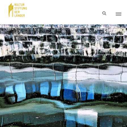
Hauptnavigation
Inhalt