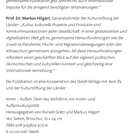
gemeinsame Publikation gibt zahlreiche, auch internationale
Impulse für die dringend benötigten Veränderungen.“
Prof. Dr. Markus Hilgert
, Generalsekretär der Kulturstiftung der
Länder:
„Kultur, kulturelle Projekte und Produkte sind
Kernkommunikationen jeder Gesellschaft. In einer globalisierten und
digitalisierten Welt gilt es, gemeinsame Herausforderungen wie die
Covid-19-Pandemie, Flucht- und Migrationsbewegungen oder den
Klimaschutz gemeinsam anzugehen. All diese Herausforderungen
erfordern einen geschärften Blick auf den eigenen politischen,
ökonomischen und kulturellen Kontext und gleichzeitig eine
internationale Vernetzung.“
Die Publikation ist eine Kooperation des Steidl-Verlags mit dem ifa
und der Kulturstiftung der Länder
Innen – Außen. Über das Verhältnis von Innen- und
Außenkulturpolitik
Herausgegeben von Ronald Grätz und Markus Hilgert
160 Seiten, Broschur, 16 x 24 cm
ISBN 978-3-95829-972-6
€ 20,00 inkl. MwSt.