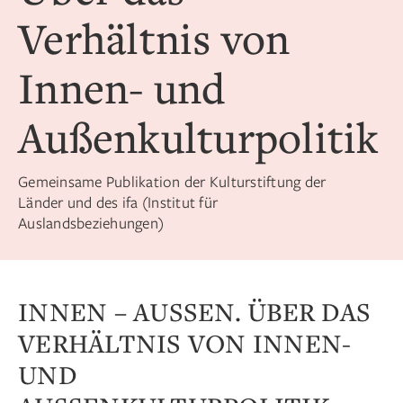
Verhältnis von
Innen- und
Außenkulturpolitik
Gemeinsame Publikation der Kulturstiftung der
Länder und des ifa (Institut für
Auslandsbeziehungen)
INNEN – AUSSEN. ÜBER DAS V
ERHÄLTNIS VON INNEN- U
ND A