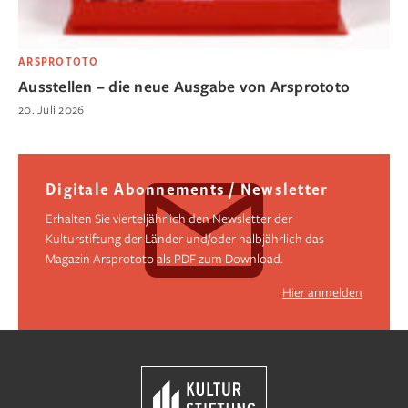
ARSPROTOTO
Ausstellen – die neue Ausgabe von Arsprototo
20. Juli 2026
Digitale Abonnements / Newsletter
Erhalten Sie vierteljährlich den Newsletter der
Kulturstiftung der Länder und/oder halbjährlich das
Magazin Arsprototo als PDF zum Download.
Hier anmelden