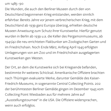
um 1485 ­– 90
Die Wunden, die auch den Berliner Museen durch den von
Deutschland begonnenen Krieg entstanden, werden sinnlich
erfahrbar. Bereits Jahre vor jenem verbrecherischen Krieg, mit dem
Deutschland ab 1939 ganz Europa überzog, erhielten deutsche
Museen Anweisung zum Schutz ihrer Kunstwerke. Hierfür genutzt
wurden in Berlin ab 1939 u.a. die Keller des Pergamonmuseums, ab
1941/42 die neu errichteten Flakbunker am Zoologischen Garten und
im Friedrichshain. Noch Ende März, Anfang April 1945 erfolgten
Umlagerungen von am Zoo und im Friedrichshain ausgelagerten
Kunstwerken gen Westen.
Der Ort, an dem die Kunstwerke sich bei Kriegsende befanden,
bestimmte ihr weiteres Schicksal. Amerikanische Offiziere brachten
nach Thüringen evakuierte Werke, darunter Gemälde des Kaiser-
Friedrich-Museums, in sogenannte Central Collecting Points. 202
der berühmtesten Berliner Gemälde gingen im Dezember 1945 vom
Collecting Point Wiesbaden aus für mehrere Jahre auf
„Ausstellungstournee“ in die USA. Die Offiziere widersprachen,
wenn auch erfolglos.