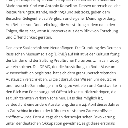
Madonna mit Kind von Antonio Rossellino. Dessen unterschiedliche
Restaurierungszustände, nach 1958 und seit 2012, geben dem
Besucher Gelegenheit zu Vergleich und eigener Meinungsbildung.
Am Beispiel von Donatello fragt die Ausstellung zudem nach den
Folgen, die es hat, wenn Kunstwerke aus dem Blick von Forschung
und Öffentlichkeit geraten.
Der letzte Saal erzählt von Neuanfängen. Die Gründung des Deutsch-
Russischen Museumsdialog (DRMD) auf Initiative der Kulturstiftung
der Länder und der Stiftung Preußischer Kulturbesitz im Jahr 2005
war ein solcher. Der DRMD, der die Ausstellung im Bode-Museum
wissenschaftlich begleitete, hat sich dem grenzüberschreitenden
Austausch verschrieben. Er zielt darauf, das Wissen um deutsche
und russische Sammlungen im Krieg zu vertiefen und Kunstwerke in
den Blick von Forschung und Öffentlichkeit zurückzubringen, die
seit Jahrzehnten verloren scheinen. Dass dies möglich ist,
verdeutlicht eine andere Ausstellung, die am 24. April dieses Jahres
in Gattschina in einem der früheren russischen Zarenschlösser
eröffnet wurde. Dem Alltagsleben der sowjetischen Bevölkerung
unter der deutschen Okkupation gewidmet, zeigt diese erstmals