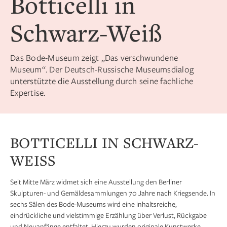
Botticelli in
Schwarz-Weiß
Das Bode-Museum zeigt „Das verschwundene
Museum“. Der Deutsch-Russische Museumsdialog
unterstützte die Ausstellung durch seine fachliche
Expertise.
BOTTICELLI IN SCHWARZ-
WEISS
Seit Mitte März widmet sich eine Ausstellung den Berliner
Skulpturen- und Gemäldesammlungen 70 Jahre nach Kriegsende. In
sechs Sälen des Bode-Museums wird eine inhaltsreiche,
eindrückliche und vielstimmige Erzählung über Verlust, Rückgabe
und Neuanfänge entfaltet. Hierzu wurden originale Kunstwerke,