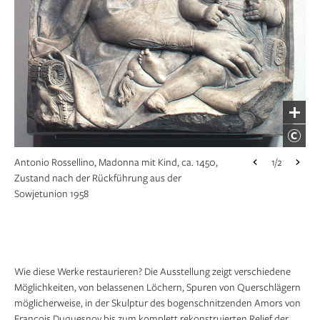
Antonio Rossellino, Madonna mit Kind, ca. 1450,
1/2
Zustand nach der Restaurierung 2012, Staatliche
Museen zu Berlin
Antonio Rossellino, Madonna mit Kind, ca. 1450,
1/2
Zustand nach der Rückführung aus der
Sowjetunion 1958
Wie diese Werke restaurieren? Die Ausstellung zeigt verschiedene
Möglichkeiten, von belassenen Löchern, Spuren von Querschlägern
möglicherweise, in der Skulptur des bogenschnitzenden Amors von
François Duquesnoy bis zum komplett rekonstruierten Relief der