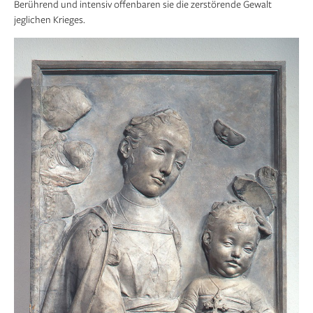
Berührend und intensiv offenbaren sie die zerstörende Gewalt
jeglichen Krieges.