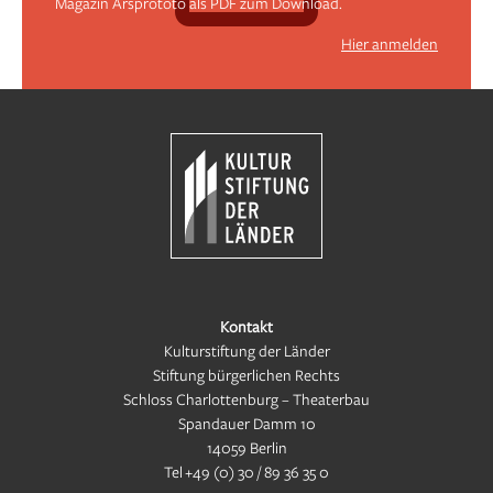
Magazin Arsprototo als PDF zum Download.
Hier anmelden
Kontakt
Kulturstiftung der Länder
Stiftung bürgerlichen Rechts
Schloss Charlottenburg – Theaterbau
Spandauer Damm 10
14059 Berlin
Tel
+49 (0) 30 / 89 36 35 0