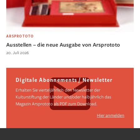
ARSPROTOTO
Ausstellen – die neue Ausgabe von Arsprototo
20. Juli 2026
Digitale Abonnements / Newsletter
Erhalten Sie vierteljährlich den Newsletter der
Kulturstiftung der Länder und/oder halbjährlich das
Magazin Arsprototo als PDF zum Download.
Hier anmelden