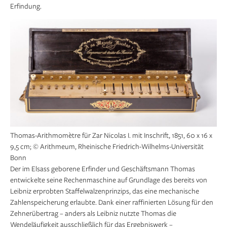
Erfindung.
Thomas-Arithmomètre für Zar Nicolas I. mit Inschrift, 1851, 60 x 16 x
9,5 cm; © Arithmeum, Rheinische Friedrich-Wilhelms-Universität
Bonn
Der im Elsass geborene Erfinder und Geschäftsmann Thomas
entwickelte seine Rechenmaschine auf Grundlage des bereits von
Leibniz erprobten Staffelwalzenprinzips, das eine mechanische
Zahlenspeicherung erlaubte. Dank einer raffinierten Lösung für den
Zehnerübertrag – anders als Leibniz nutzte Thomas die
Wendeläufigkeit ausschließlich für das Ergebniswerk –