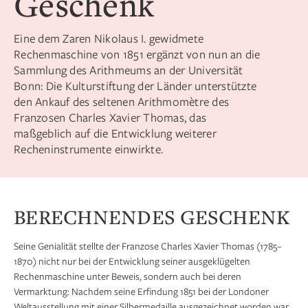
Geschenk
Eine dem Zaren Nikolaus I. gewidmete
Rechenmaschine von 1851 ergänzt von nun an die
Sammlung des Arithmeums an der Universität
Bonn: Die Kulturstiftung der Länder unterstützte
den Ankauf des seltenen Arithmomètre des
Franzosen Charles Xavier Thomas, das
maßgeblich auf die Entwicklung weiterer
Recheninstrumente einwirkte.
BERECHNENDES GESCHENK
Seine Genialität stellte der Franzose Charles Xavier Thomas (1785–
1870) nicht nur bei der Entwicklung seiner ausgeklügelten
Rechenmaschine unter Beweis, sondern auch bei deren
Vermarktung: Nachdem seine Erfindung 1851 bei der Londoner
Weltausstellung mit einer Silbermedaille ausgezeichnet worden war,