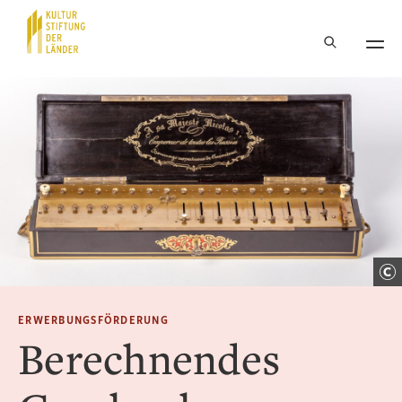
Hauptnavigation
Inhalt
ERWERBUNGSFÖRDERUNG
Berechnendes