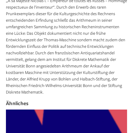
„A sa Majesté Nicolas I. – Empereur de toutes les Russes – Hommage
respectueux de l’inventeur“. Durch den Erwerb des raren
Prunkexemplars dieser für die Kulturgeschichte des Rechnens
entscheidenden Erfindung schließt das Arithmeum in seiner
umfangreichen Sammlung zu historischen Recheninstrumenten
eine Lücke: Das Objekt dokumentiert nicht nur die frühe
Entwicklungszeit der Thomas-Maschine sondern macht zudem den
fördernden Einfluss der Politik auf technische Entwicklungen
nachvollziehbar. Durch den französischen Antiquariatshandel
vermittelt, gelang dem am Institut für Diskrete Mathematik der
Universität Bonn angesiedelten Arithmeum der Ankauf der
kostbaren Maschine mit Unterstützung der Kulturstiftung der
Länder, der Alfried Krupp von Bohlen und Halbach-Stiftung, der
Rheinischen Friedrich-Wilhelms-Universität Bonn und der Stiftung
Diskrete Mathematik.
Ähnliches