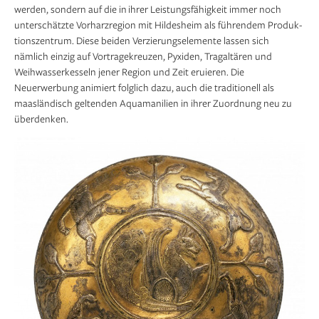
werden, sondern auf die in ihrer Leistungsfähigkeit immer noch
unterschätzte Vorharzregion mit Hildesheim als führendem Pro­duk­
tions­zentrum. Diese beiden Verzierungselemente lassen sich
nämlich einzig auf Vortragekreuzen, Pyxiden, Tragaltären und
Weihwasserkesseln jener Region und Zeit eruieren. Die
Neuerwerbung animiert folglich dazu, auch die traditio­nell als
maasländisch geltenden Aquamanilien in ihrer Zuordnung neu zu
überdenken.