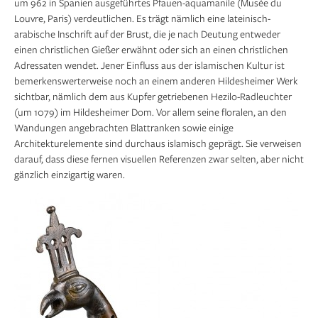
um 962 in Spanien ausgeführtes Pfauen-aquamanile (Musée du
Louvre, Paris) verdeut­lichen. Es trägt nämlich eine lateinisch-
arabische Inschrift auf der Brust, die je nach Deutung entweder
einen christlichen Gießer erwähnt oder sich an einen christlichen
Adressaten wendet. Jener Einfluss aus der islamischen Kultur ist
bemerkenswerterweise noch an einem anderen Hildesheimer Werk
sichtbar, nämlich dem aus Kupfer getriebenen Hezilo-Radleuchter
(um 1079) im Hildesheimer Dom. Vor allem seine floralen, an den
Wandungen angebrachten Blattranken sowie einige
Architekturelemente sind durchaus islamisch geprägt. Sie verweisen
darauf, dass diese fernen visuellen Referenzen zwar selten, aber nicht
gänzlich einzigartig waren.