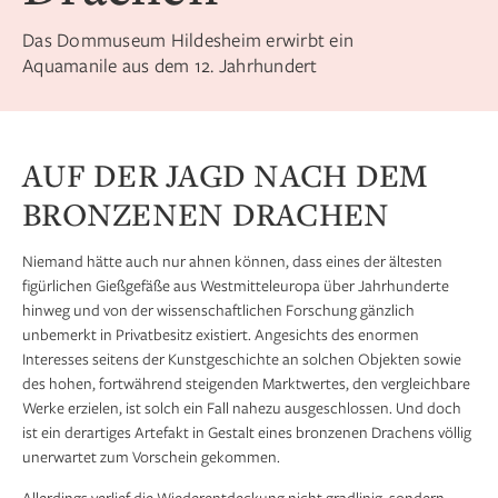
Das Dommuseum Hildesheim erwirbt ein
Aquamanile aus dem 12. Jahrhundert
AUF DER JAGD NACH DEM
BRONZENEN DRACHEN
Niemand hätte auch nur ahnen können, dass eines der ältesten
figürlichen Gießgefäße aus Westmitteleuropa über Jahrhunderte
hinweg und von der wissenschaftlichen Forschung gänzlich
unbemerkt in Privatbesitz existiert. Angesichts des enormen
Interesses seitens der Kunstgeschichte an solchen Objekten sowie
des hohen, fortwährend steigenden Marktwertes, den vergleichbare
Werke erzielen, ist solch ein Fall nahezu ausgeschlossen. Und doch
ist ein derartiges Artefakt in Gestalt eines bronzenen Drachens völlig
unerwartet zum Vorschein gekommen.
Allerdings verlief die Wiederentdeckung nicht gradlinig, sondern