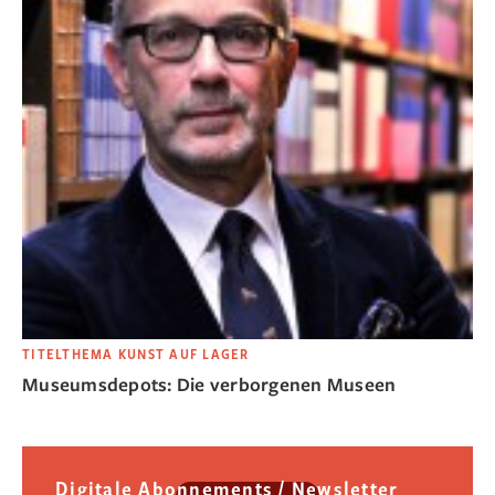
TITELTHEMA KUNST AUF LAGER
Museumsdepots: Die verborgenen Museen
Digitale Abonnements / Newsletter