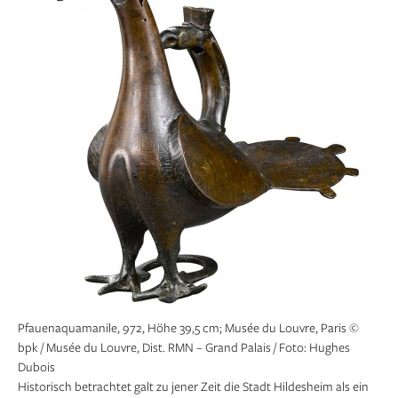
Pfauenaquamanile, 972, Höhe 39,5 cm; Musée du Louvre, Paris ©
bpk / Musée du Louvre, Dist. RMN – Grand Palais / Foto: Hughes
Dubois
Historisch betrachtet galt zu jener Zeit die Stadt Hildesheim als ein