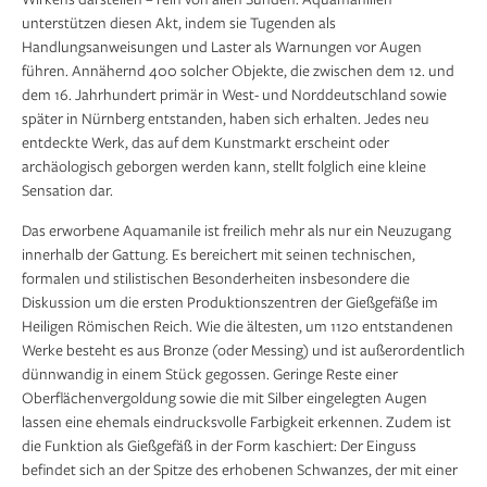
unterstützen diesen Akt, indem sie Tugenden als
Handlungsanweisungen und Laster als Warnungen vor Augen
führen. Annähernd 400 solcher Objekte, die zwischen dem 12. und
dem 16. Jahrhundert primär in West- und Norddeutschland sowie
später in Nürnberg entstanden, haben sich erhalten. Jedes neu
entdeckte Werk, das auf dem Kunstmarkt erscheint oder
archäologisch geborgen werden kann, stellt folglich eine kleine
Sensation dar.
Das erworbene Aquamanile ist freilich mehr als nur ein Neuzugang
innerhalb der Gattung. Es bereichert mit seinen technischen,
formalen und stilistischen Besonderheiten insbesondere die
Diskussion um die ersten Produktionszentren der Gießgefäße im
Heiligen Römischen Reich. Wie die ältesten, um 1120 entstandenen
Werke besteht es aus Bronze (oder Messing) und ist außerordentlich
dünnwandig in einem Stück gegossen. Geringe Reste einer
Oberflächenvergoldung sowie die mit Silber eingelegten Augen
lassen eine ehemals eindrucksvolle Farbigkeit erkennen. Zudem ist
die Funktion als Gießgefäß in der Form kaschiert: Der Einguss
befindet sich an der Spitze des erhobenen Schwanzes, der mit einer