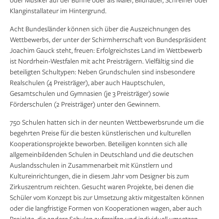
Klanginstallateur im Hintergrund.
Acht Bundesländer können sich über die Auszeichnungen des
Wettbewerbs, der unter der Schirmherrschaft von Bundespräsident
Joachim Gauck steht, freuen: Erfolgreichstes Land im Wettbewerb
ist Nordrhein-Westfalen mit acht Preisträgern. Vielfältig sind die
beteiligten Schultypen: Neben Grundschulen sind insbesondere
Realschulen (4 Preisträger), aber auch Hauptschulen,
Gesamtschulen und Gymnasien (je 3 Preisträger) sowie
Förderschulen (2 Preisträger) unter den Gewinnern.
750 Schulen hatten sich in der neunten Wettbewerbsrunde um die
begehrten Preise für die besten künstlerischen und kulturellen
Kooperationsprojekte beworben. Beteiligen konnten sich alle
allgemeinbildenden Schulen in Deutschland und die deutschen
Auslandsschulen in Zusammenarbeit mit Künstlern und
Kultureinrichtungen, die in diesem Jahr vom Designer bis zum
Zirkuszentrum reichten. Gesucht waren Projekte, bei denen die
Schüler vom Konzept bis zur Umsetzung aktiv mitgestalten können
oder die langfristige Formen von Kooperationen wagen, aber auch
Projekte, die andere Schulen aufgreifen und individuell umsetzen