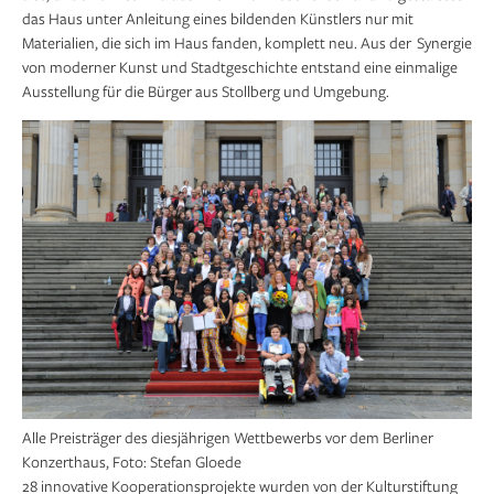
das Haus unter Anleitung eines bildenden Künstlers nur mit
Materialien, die sich im Haus fanden, komplett neu. Aus der Synergie
von moderner Kunst und Stadtgeschichte entstand eine einmalige
Ausstellung für die Bürger aus Stollberg und Umgebung.
Alle Preisträger des diesjährigen Wettbewerbs vor dem Berliner
Konzerthaus, Foto: Stefan Gloede
28 innovative Kooperationsprojekte wurden von der Kulturstiftung