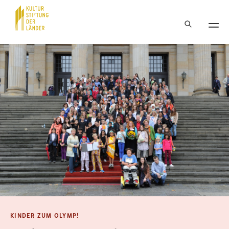
Hauptnavigation
Inhalt
KINDER ZUM OLYMP!